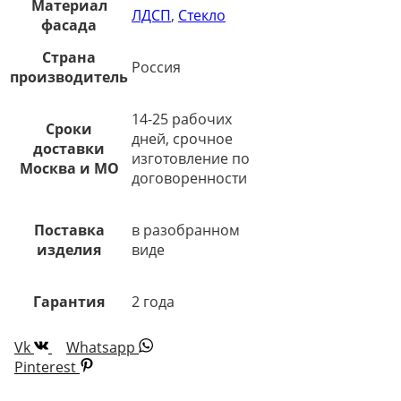
Материал
ЛДСП
,
Стекло
фасада
Страна
Россия
производитель
14-25 рабочих
Сроки
дней, срочное
доставки
изготовление по
Москва и МО
договоренности
Поставка
в разобранном
изделия
виде
Гарантия
2 года
Vk
Whatsapp
Pinterest