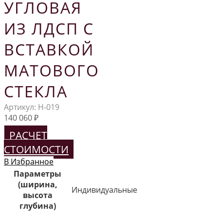
УГЛОВАЯ
ИЗ ЛДСП С
ВСТАВКОЙ
МАТОВОГО
СТЕКЛА
Артикул:
Н-019
140 060
₽
РАСЧЕТ
СТОИМОСТИ
В Избранное
Параметры
(ширина,
Индивидуальные
высота
глубина)