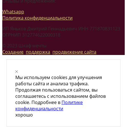
Отзывы и предложения:
Whatsapp
Политика конфиденциальности
ИП Яньков Дмитрий Геннадьевич ИНН 771870831123
ОГРНИП 312774622000318
© 2023 Шкаф мечты
Создание
,
поддержка
,
продвижение сайта
Мы используем cookies для улучшения
работы сайта и анализа трафика.
Продолжая пользоваться сайтом, вы
соглашаетесь с использованием файлов
cookie. Подробнее в
Политике
конфиденциальности
хорошо