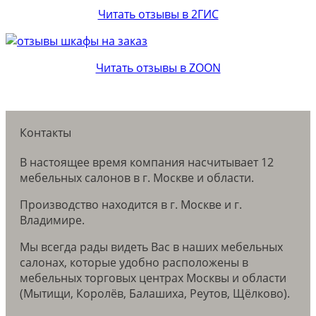
Читать отзывы в 2ГИС
Читать отзывы в ZOON
Контакты
В настоящее время компания насчитывает 12
мебельных салонов в г. Москве и области.
Производство находится в г. Москве и г.
Владимире.
Мы всегда рады видеть Вас в наших мебельных
салонах, которые удобно расположены в
мебельных торговых центрах Москвы и области
(Мытищи, Королёв, Балашиха, Реутов, Щёлково).