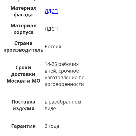
Материал
ЛДСП
фасада
Материал
ЛДСП
корпуса
Страна
Россия
производитель
14-25 рабочих
Сроки
дней, срочное
доставки
изготовление по
Москва и МО
договоренности
Поставка
в разобранном
изделия
виде
Гарантия
2 года