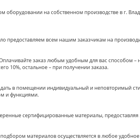
м оборудовании на собственном производстве в г. Влад
ело предоставляем всем нашим заказчикам на производ
м! Оплачивайте заказ любым удобным для вас способом –
его 10%, остальное – при получении заказа.
здать в помещении индивидуальный и неповторимый стил
ом и функциями.
еренные сертифицированные материалы, предоставляя за
 подбором материалов осуществляется в любое удобное 