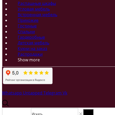
Распашные шкафы
Угловая мебель
Встроенная мебель
Прихожие
Гостиные
Спальни
Гардеробные
Детская мебель
Кухни на заказ
Распродажи
Show more
Whatsapp
Untapped
Telegram
Vk
Search input