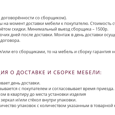
по договорённости со сборщиком).
ы на момент доставки мебели к покупателю. Стоимость с
 учётом скидки. Минимальный выезд сборщика – 1500р.
очих дней после доставки. Монтаж в день доставки осущ
договора.
/или его сборщиками, то на мебель и сборку гарантия н
Я О ДОСТАВКЕ И СБОРКЕ МЕБЕЛИ:
вает день доставки.
язывается с покупателем и согласовывает время приезда.
ом в квартиру до места установки изделия
зеркал и/или стёкол внутри упаковки.
ичество упаковок с количеством указанным в товарной