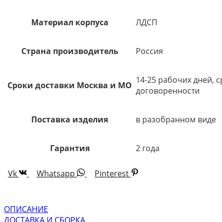
Материал корпуса
ЛДСП
Страна производитель
Россия
14-25 рабочих дней, 
Сроки доставки Москва и МО
договоренности
Поставка изделия
в разобранном виде
Гарантия
2 года
Vk
Whatsapp
Pinterest
ОПИСАНИЕ
ДОСТАВКА И СБОРКА