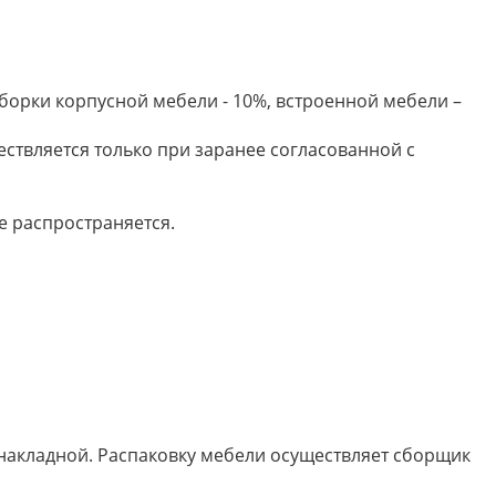
борки корпусной мебели - 10%, встроенной мебели –
ествляется только при заранее согласованной с
е распространяется.
 накладной. Распаковку мебели осуществляет сборщик