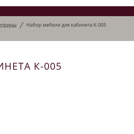
/
итрины
Набор мебели для кабинета К-005
НЕТА К-005