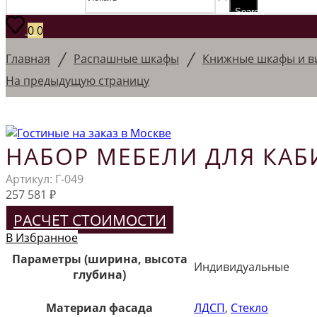
Search
0
0
/
/
Главная
Распашные шкафы
Книжные шкафы и в
На предыдущую страницу
НАБОР МЕБЕЛИ ДЛЯ КАБИ
Артикул:
Г-049
257 581
₽
РАСЧЕТ СТОИМОСТИ
В Избранное
Параметры (ширина, высота
Индивидуальные
глубина)
Материал фасада
ЛДСП
,
Стекло