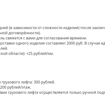
 дней (в зависимости от сложности изделия) после закл
ьной договорённости).
ель свяжется с вами для согласования времени.
доставки одного изделия составляет 2000 руб. В случае
лей.
кой области): +25 рублей/км.
грузового лифта: 300 рублей.
200 рублей/этаж.
ии грузового лифта осуществляется только ручной подъем: