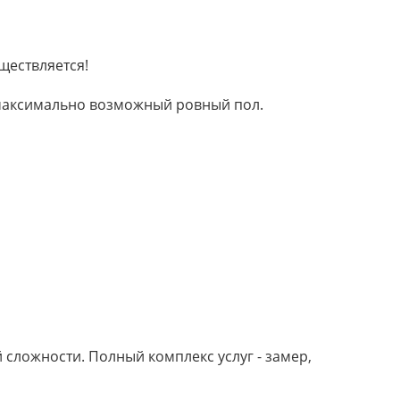
ществляется!
м максимально возможный ровный пол.
сложности. Полный комплекс услуг - замер,