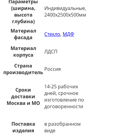
Параметры
(ширина,
Индивидуальные,
высота
2400х2500х500мм
глубина)
Материал
Стекло
,
МДФ
фасада
Материал
ЛДСП
корпуса
Страна
Россия
производитель
14-25 рабочих
Сроки
дней, срочное
доставки
изготовление по
Москва и МО
договоренности
Поставка
в разобранном
изделия
виде