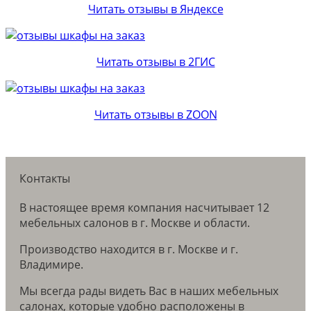
Читать отзывы в Яндексе
Читать отзывы в 2ГИС
Читать отзывы в ZOON
Контакты
В настоящее время компания насчитывает 12
мебельных салонов в г. Москве и области.
Производство находится в г. Москве и г.
Владимире.
Мы всегда рады видеть Вас в наших мебельных
салонах, которые удобно расположены в