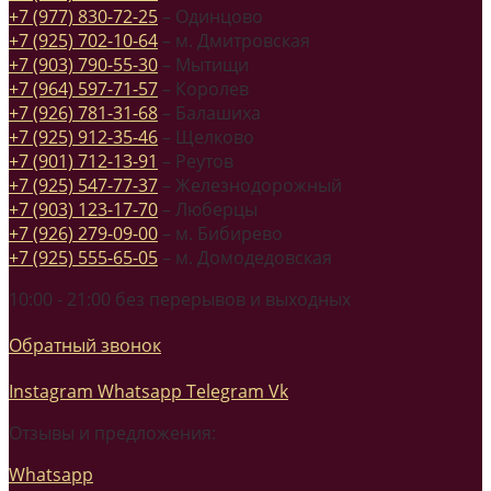
+7 (977) 830-72-25
– Одинцово
+7 (925) 702-10-64
– м. Дмитровская
+7 (903) 790-55-30
– Мытищи
+7 (964) 597-71-57
– Королев
+7 (926) 781-31-68
– Балашиха
+7 (925) 912-35-46
– Щелково
+7 (901) 712-13-91
– Реутов
+7 (925) 547-77-37
– Железнодорожный
+7 (903) 123-17-70
– Люберцы
+7 (926) 279-09-00
– м. Бибирево
+7 (925) 555-65-05
– м. Домодедовская
10:00 - 21:00 без перерывов и выходных
Обратный звонок
Instagram
Whatsapp
Telegram
Vk
Отзывы и предложения:
Whatsapp