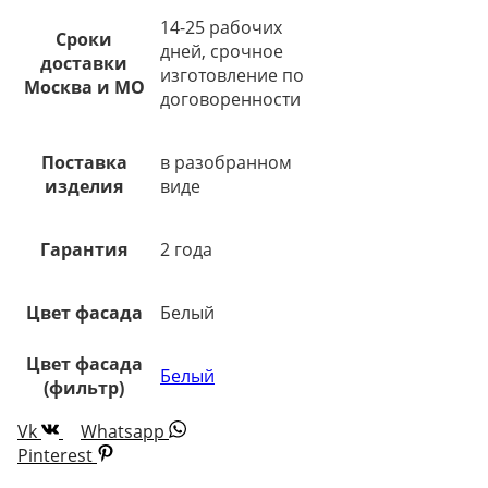
14-25 рабочих
Сроки
дней, срочное
доставки
изготовление по
Москва и МО
договоренности
Поставка
в разобранном
изделия
виде
Гарантия
2 года
Цвет фасада
Белый
Цвет фасада
Белый
(фильтр)
Vk
Whatsapp
Pinterest