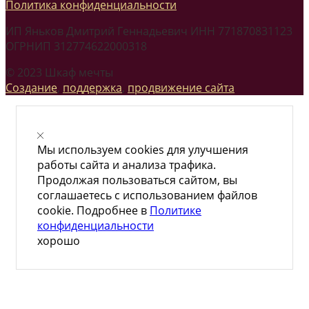
Политика конфиденциальности
ИП Яньков Дмитрий Геннадьевич ИНН 771870831123
ОГРНИП 312774622000318
© 2023 Шкаф мечты
Создание
,
поддержка
,
продвижение сайта
Мы используем cookies для улучшения
работы сайта и анализа трафика.
Продолжая пользоваться сайтом, вы
соглашаетесь с использованием файлов
cookie. Подробнее в
Политике
конфиденциальности
хорошо