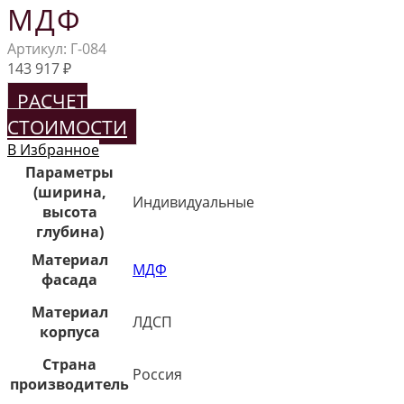
МДФ
Артикул:
Г-084
143 917
₽
РАСЧЕТ
СТОИМОСТИ
В Избранное
Параметры
(ширина,
Индивидуальные
высота
глубина)
Материал
МДФ
фасада
Материал
ЛДСП
корпуса
Страна
Россия
производитель