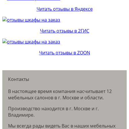
Читать отзывы в Яндексе
Читать отзывы в 2ГИС
Читать отзывы в ZOON
Контакты
В настоящее время компания насчитывает 12
мебельных салонов в г. Москве и области.
Производство находится в г. Москве и г.
Владимире.
Мы всегда рады видеть Вас в наших мебельных