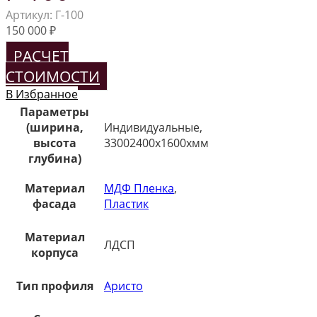
Артикул:
Г-100
150 000
₽
РАСЧЕТ
СТОИМОСТИ
В Избранное
Параметры
(ширина,
Индивидуальные,
высота
33002400х1600хмм
глубина)
Материал
МДФ Пленка
,
фасада
Пластик
Материал
ЛДСП
корпуса
Тип профиля
Аристо