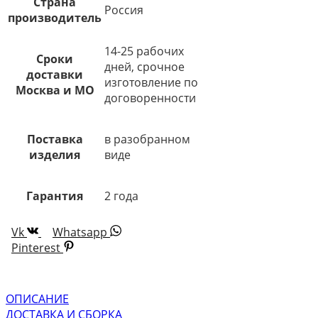
Страна
Россия
производитель
14-25 рабочих
Сроки
дней, срочное
доставки
изготовление по
Москва и МО
договоренности
Поставка
в разобранном
изделия
виде
Гарантия
2 года
Vk
Whatsapp
Pinterest
ОПИСАНИЕ
ДОСТАВКА И СБОРКА