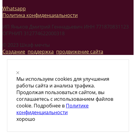
Whatsapp
Политика конфиденциальности
ИП Яньков Дмитрий Геннадьевич ИНН 771870831123
ОГРНИП 312774622000318
© 2023 Шкаф мечты
Создание
,
поддержка
,
продвижение сайта
Мы используем cookies для улучшения
работы сайта и анализа трафика.
Продолжая пользоваться сайтом, вы
соглашаетесь с использованием файлов
cookie. Подробнее в
Политике
конфиденциальности
хорошо