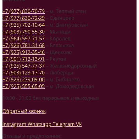
+7 (977) 830-70-79
– м. Теплый стан
+7 (977) 830-72-25
– Одинцово
+7 (925) 702-10-64
– м. Дмитровская
+7 (903) 790-55-30
– Мытищи
+7 (964) 597-71-57
– Королев
+7 (926) 781-31-68
– Балашиха
+7 (925) 912-35-46
– Щелково
+7 (901) 712-13-91
– Реутов
+7 (925) 547-77-37
– Железнодорожный
+7 (903) 123-17-70
– Люберцы
+7 (926) 279-09-00
– м. Бибирево
+7 (925) 555-65-05
– м. Домодедовская
10:00 - 21:00 без перерывов и выходных
Обратный звонок
Instagram
Whatsapp
Telegram
Vk
Отзывы и предложения: