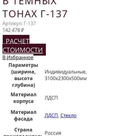
В ТЕМНЫХ
ТОНАХ Г-137
Артикул:
Г-137
142 478
₽
РАСЧЕТ
СТОИМОСТИ
В Избранное
Параметры
(ширина,
Индивидуальные,
высота
3100х2300х500мм
глубина)
Материал
ЛДСП
корпуса
Материал
ЛДСП
,
Стекло
фасада
Страна
Россия