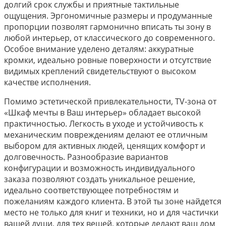
долгий срок службы и приятные тактильные
ощущения. Эргономичные размеры и продуманные
пропорции позволят гармонично вписать ты зону в
любой интерьер, от классического до современного.
Особое внимание уделено деталям: аккуратные
кромки, идеально ровные поверхности и отсутствие
видимых креплений свидетельствуют о высоком
качестве исполнения.
Помимо эстетической привлекательности, TV-зона от
«Шкаф мечты в Ваш интерьер» обладает высокой
практичностью. Легкость в уходе и устойчивость к
механическим повреждениям делают ее отличным
выбором для активных людей, ценящих комфорт и
долговечность. Разнообразие вариантов
конфигурации и возможность индивидуального
заказа позволяют создать уникальное решение,
идеально соответствующее потребностям и
пожеланиям каждого клиента. В этой ты зоне найдется
место не только для книг и техники, но и для частички
вашей души, для тех вещей, которые делают ваш дом