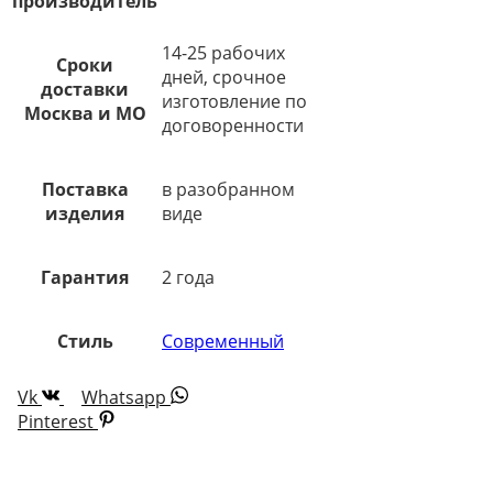
производитель
14-25 рабочих
Сроки
дней, срочное
доставки
изготовление по
Москва и МО
договоренности
Поставка
в разобранном
изделия
виде
Гарантия
2 года
Стиль
Современный
Vk
Whatsapp
Pinterest