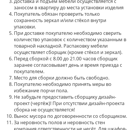
Доставка и подъём мебели осуществляется с
заносом в квартиру до места установки изделия
Покупатель обязан проверить только
сохранность зеркал и/или стёкол внутри
упаковки.
При доставке покупателю необходимо сверить
количество упаковок с количеством указанным в
товарной накладной. Распаковку мебели
осуществляет сборщик (кроме стёкол и зеркал).
Перед сборкой с 8.00 до 21.00 часов сборщик
заранее согласовывает день и время приезда с
покупателем.
Место для сборки должно быть свободно.
Покупателю необходимо принять меры во
избежание порчи пола.
Не забудьте предоставить сборщику дизайн-
проект (чертёж)! При отсутствии дизайн-проекта
сборка не осуществляется!
Вынос мусора по договоренности со сборщиком.
За неровность полов и неровность стен
компания ответственности не несёт. Для шкафов-