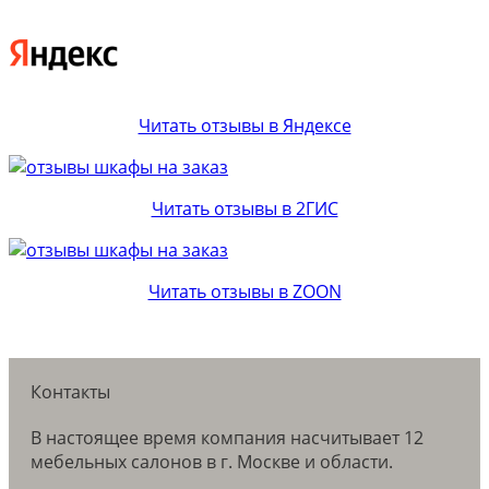
Читать отзывы в Яндексе
Читать отзывы в 2ГИС
Читать отзывы в ZOON
Контакты
В настоящее время компания насчитывает 12
мебельных салонов в г. Москве и области.