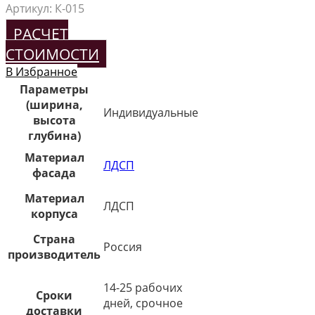
Артикул:
К-015
РАСЧЕТ
СТОИМОСТИ
В Избранное
Параметры
(ширина,
Индивидуальные
высота
глубина)
Материал
ЛДСП
фасада
Материал
ЛДСП
корпуса
Страна
Россия
производитель
14-25 рабочих
Сроки
дней, срочное
доставки