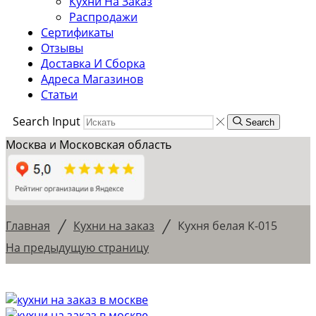
Кухни На Заказ
Распродажи
Сертификаты
Отзывы
Доставка И Сборка
Адреса Магазинов
Статьи
Search Input
Search
Москва и Московская область
/
/
Главная
Кухни на заказ
Кухня белая К-015
На предыдущую страницу