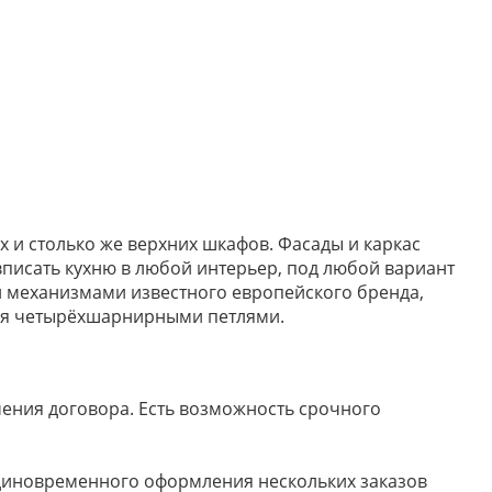
х и столько же верхних шкафов. Фасады и каркас
писать кухню в любой интерьер, под любой вариант
н механизмами известного европейского бренда,
тся четырёхшарнирными петлями.
ючения договора. Есть возможность срочного
 единовременного оформления нескольких заказов