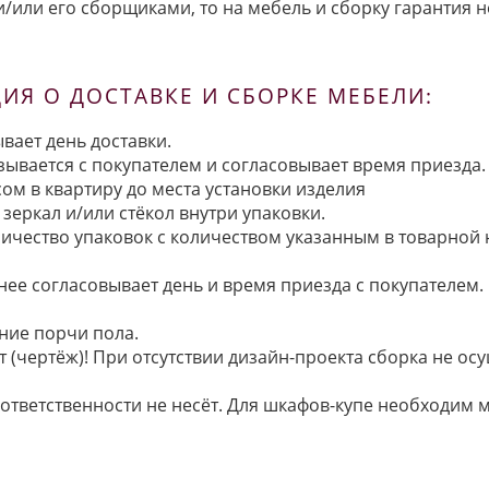
/или его сборщиками, то на мебель и сборку гарантия н
Я О ДОСТАВКЕ И СБОРКЕ МЕБЕЛИ:
вает день доставки.
язывается с покупателем и согласовывает время приезда.
ом в квартиру до места установки изделия
зеркал и/или стёкол внутри упаковки.
ичество упаковок с количеством указанным в товарной
анее согласовывает день и время приезда с покупателем.
ние порчи пола.
 (чертёж)! При отсутствии дизайн-проекта сборка не осу
 ответственности не несёт. Для шкафов-купе необходи