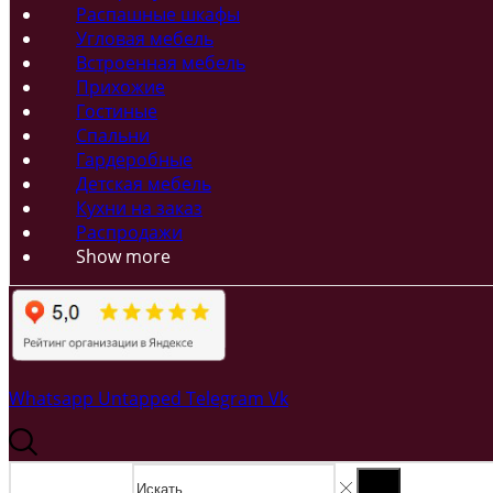
Распашные шкафы
Угловая мебель
Встроенная мебель
Прихожие
Гостиные
Спальни
Гардеробные
Детская мебель
Кухни на заказ
Распродажи
Show more
Whatsapp
Untapped
Telegram
Vk
Search input