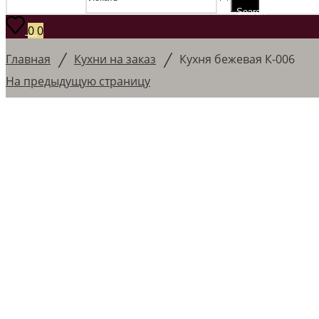
Search
0
0
/
/
Главная
Кухни на заказ
Кухня бежевая К-006
На предыдущую страницу