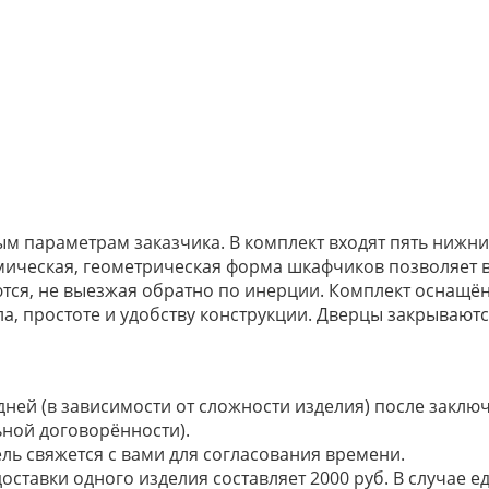
ым параметрам заказчика. В комплект входят пять нижни
мическая, геометрическая форма шкафчиков позволяет в
тся, не выезжая обратно по инерции. Комплект оснащё
ла, простоте и удобству конструкции. Дверцы закрываю
 дней (в зависимости от сложности изделия) после закл
ьной договорённости).
ель свяжется с вами для согласования времени.
доставки одного изделия составляет 2000 руб. В случае