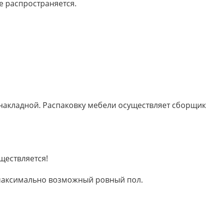
е распространяется.
 накладной. Распаковку мебели осуществляет сборщик
ществляется!
м максимально возможный ровный пол.