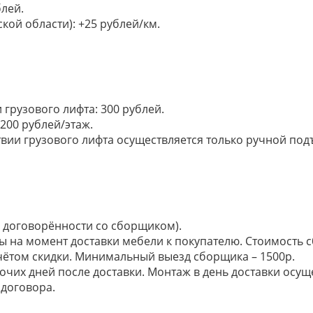
лей.
кой области): +25 рублей/км.
грузового лифта: 300 рублей.
200 рублей/этаж.
ии грузового лифта осуществляется только ручной подъем:
по договорённости со сборщиком).
ы на момент доставки мебели к покупателю. Стоимость с
 учётом скидки. Минимальный выезд сборщика – 1500р.
очих дней после доставки. Монтаж в день доставки осущ
договора.