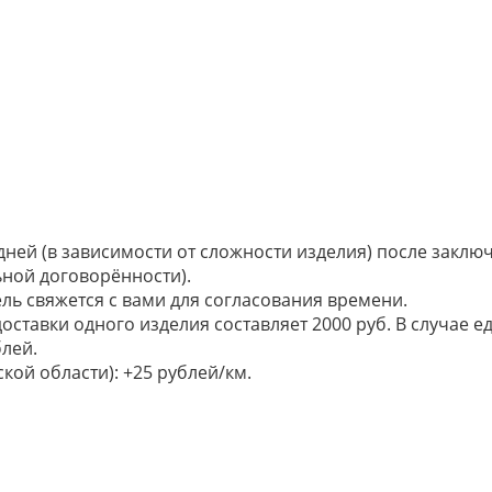
 дней (в зависимости от сложности изделия) после закл
ьной договорённости).
ель свяжется с вами для согласования времени.
доставки одного изделия составляет 2000 руб. В случае
лей.
кой области): +25 рублей/км.