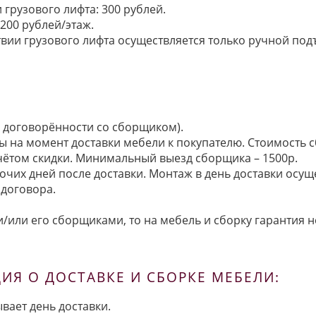
грузового лифта: 300 рублей.
200 рублей/этаж.
ии грузового лифта осуществляется только ручной подъем:
по договорённости со сборщиком).
ы на момент доставки мебели к покупателю. Стоимость с
 учётом скидки. Минимальный выезд сборщика – 1500р.
очих дней после доставки. Монтаж в день доставки осущ
договора.
/или его сборщиками, то на мебель и сборку гарантия н
Я О ДОСТАВКЕ И СБОРКЕ МЕБЕЛИ:
вает день доставки.