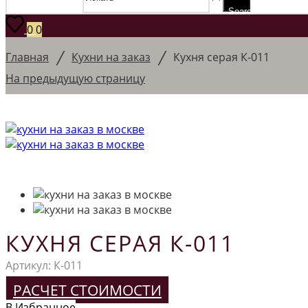
Search
0
0
/
/
Главная
Кухни на заказ
Кухня серая К-011
На предыдущую страницу
КУХНЯ СЕРАЯ К-011
Артикул:
К-011
РАСЧЕТ СТОИМОСТИ
В Избранное