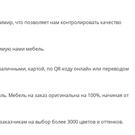
имир, что позволяет нам контролировать качество
имую нами мебель.
 наличными, картой, по QR-коду онлайн или переводом
ь. Мебель на заказ оригинальна на 100%, начиная от
казчикам на выбор более 3000 цветов и оттенков.