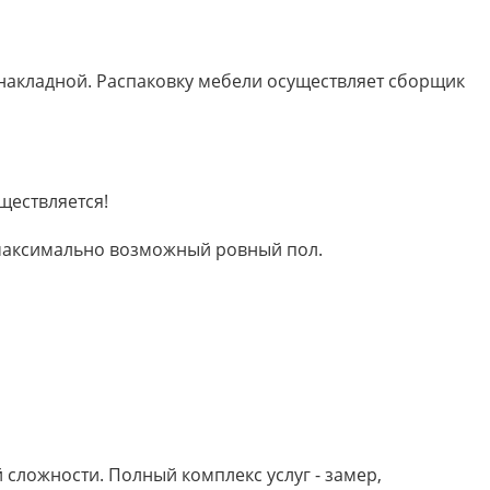
 накладной. Распаковку мебели осуществляет сборщик
ществляется!
м максимально возможный ровный пол.
сложности. Полный комплекс услуг - замер,