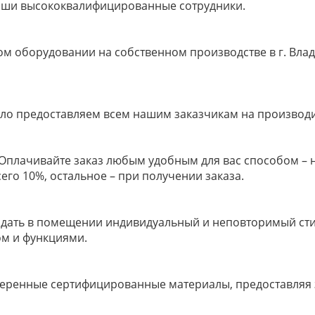
наши высококвалифицированные сотрудники.
м оборудовании на собственном производстве в г. Влад
ело предоставляем всем нашим заказчикам на производ
м! Оплачивайте заказ любым удобным для вас способом –
его 10%, остальное – при получении заказа.
здать в помещении индивидуальный и неповторимый стил
ом и функциями.
еренные сертифицированные материалы, предоставляя за