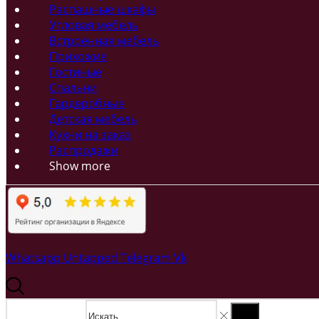
Распашные шкафы
Угловая мебель
Встроенная мебель
Прихожие
Гостиные
Спальни
Гардеробные
Детская мебель
Кухни на заказ
Распродажи
Show more
Whatsapp
Untapped
Telegram
Vk
Search input