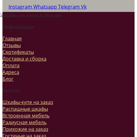
Instagram
Whatsapp
Telegram
Vk
Информация
Главная
Отзывы
Сертификаты
Доставка и сборка
Оплата
Адреса
Блог
Каталог
Шкафы-купе на заказ
Распашные шкафы
Встроенная мебель
Радиусная мебель
Прихожие на заказ
Гостиные на заказ