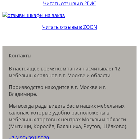
Читать отзывы в 2ГИС
Читать отзывы в ZOON
Контакты
В настоящее время компания насчитывает 12
мебельных салонов в г. Москве и области.
Производство находится в г. Москве и г.
Владимире.
Мы всегда рады видеть Вас в наших мебельных
салонах, которые удобно расположены в
мебельных торговых центрах Москвы и области
(Мытищи, Королёв, Балашиха, Реутов, Щёлково).
+7 (499) 391 5020