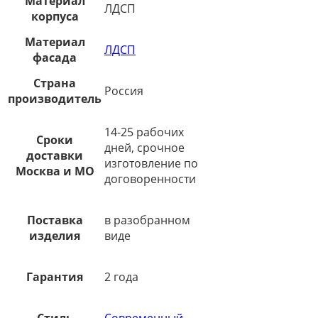
Материал
ЛДСП
корпуса
Материал
ЛДСП
фасада
Страна
Россия
производитель
14-25 рабочих
Сроки
дней, срочное
доставки
изготовление по
Москва и МО
договоренности
Поставка
в разобранном
изделия
виде
Гарантия
2 года
Стиль
Современный