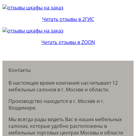
Читать отзывы в 2ГИС
Читать отзывы в ZOON
Контакты
В настоящее время компания насчитывает 12
мебельных салонов в г. Москве и области.
Производство находится в г. Москве и г.
Владимире.
Мы всегда рады видеть Вас в наших мебельных
салонах, которые удобно расположены в
мебельных торговых центрах Москвы и области