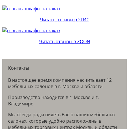
Читать отзывы в 2ГИС
Читать отзывы в ZOON
Контакты
В настоящее время компания насчитывает 12
мебельных салонов в г. Москве и области.
Производство находится в г. Москве и г.
Владимире.
Мы всегда рады видеть Вас в наших мебельных
салонах, которые удобно расположены в
мебельных торговых центрах Москвы и области