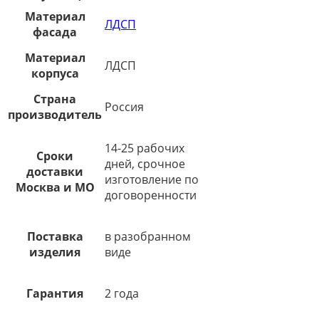
Материал
ЛДСП
фасада
Материал
ЛДСП
корпуса
Страна
Россия
производитель
14-25 рабочих
Сроки
дней, срочное
доставки
изготовление по
Москва и МО
договоренности
Поставка
в разобранном
изделия
виде
Гарантия
2 года