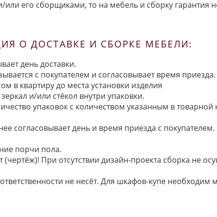
/или его сборщиками, то на мебель и сборку гарантия н
Я О ДОСТАВКЕ И СБОРКЕ МЕБЕЛИ:
вает день доставки.
язывается с покупателем и согласовывает время приезда.
ом в квартиру до места установки изделия
зеркал и/или стёкол внутри упаковки.
ичество упаковок с количеством указанным в товарной
анее согласовывает день и время приезда с покупателем.
ние порчи пола.
 (чертёж)! При отсутствии дизайн-проекта сборка не осу
 ответственности не несёт. Для шкафов-купе необходи