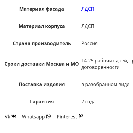
Материал фасада
ЛДСП
Материал корпуса
ЛДСП
Страна производитель
Россия
14-25 рабочих дней, 
Сроки доставки Москва и МО
договоренности
Поставка изделия
в разобранном виде
Гарантия
2 года
Vk
Whatsapp
Pinterest