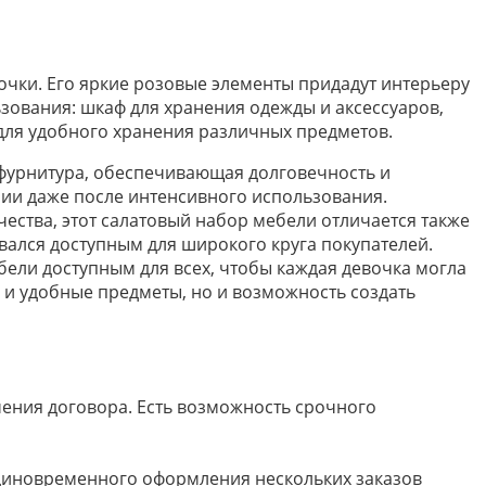
очки. Его яркие розовые элементы придадут интерьеру
зования: шкаф для хранения одежды и аксессуаров,
для удобного хранения различных предметов.
 фурнитура, обеспечивающая долговечность и
янии даже после интенсивного использования.
ества, этот салатовый набор мебели отличается также
авался доступным для широкого круга покупателей.
ели доступным для всех, чтобы каждая девочка могла
 и удобные предметы, но и возможность создать
ючения договора. Есть возможность срочного
 единовременного оформления нескольких заказов