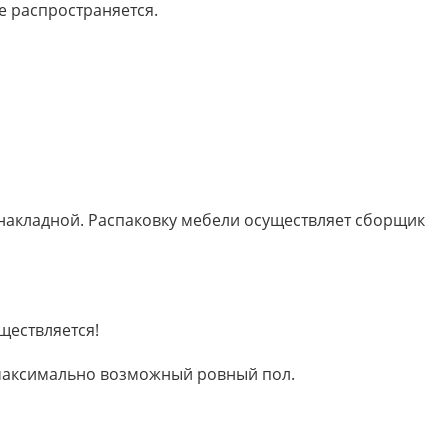
е распространяется.
 накладной. Распаковку мебели осуществляет сборщик
ществляется!
м максимально возможный ровный пол.