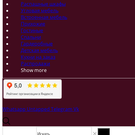
Распашные шкафы
Угловая мебель
Встроенная мебель
Прихожие
Гостиные
Спальни
Гардеробные
Детская мебель
Кухни на заказ
Распродажи
Show more
Whatsapp
Untapped
Telegram
Vk
Search input