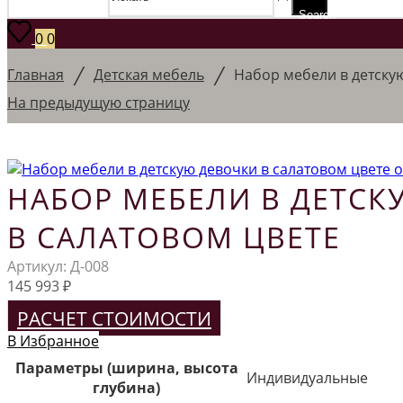
Search
0
0
/
/
Главная
Детская мебель
Набор мебели в детскую
На предыдущую страницу
НАБОР МЕБЕЛИ В ДЕТСК
В САЛАТОВОМ ЦВЕТЕ
Артикул:
Д-008
145 993
₽
РАСЧЕТ СТОИМОСТИ
В Избранное
Параметры (ширина, высота
Индивидуальные
глубина)