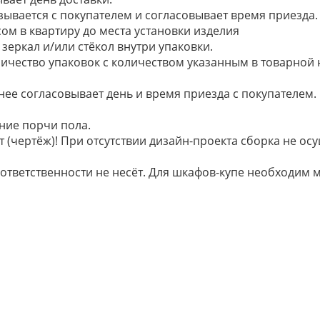
язывается с покупателем и согласовывает время приезда.
ом в квартиру до места установки изделия
зеркал и/или стёкол внутри упаковки.
ичество упаковок с количеством указанным в товарной
анее согласовывает день и время приезда с покупателем.
ние порчи пола.
 (чертёж)! При отсутствии дизайн-проекта сборка не осу
 ответственности не несёт. Для шкафов-купе необходи