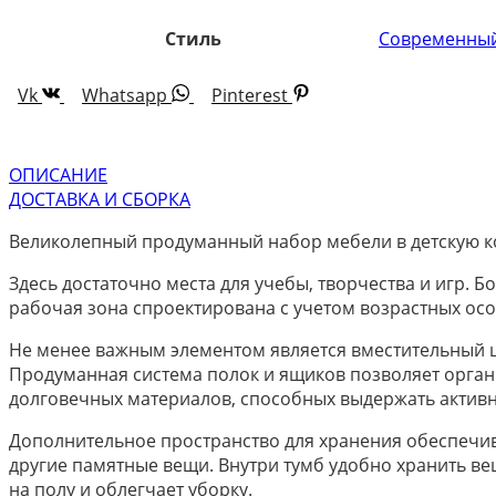
Стиль
Современны
Vk
Whatsapp
Pinterest
ОПИСАНИЕ
ДОСТАВКА И СБОРКА
Великолепный продуманный набор мебели в детскую ком
Здесь достаточно места для учебы, творчества и игр.
рабочая зона спроектирована с учетом возрастных осо
Не менее важным элементом является вместительный ш
Продуманная система полок и ящиков позволяет орган
долговечных материалов, способных выдержать активн
Дополнительное пространство для хранения обеспечива
другие памятные вещи. Внутри тумб удобно хранить ве
на полу и облегчает уборку.