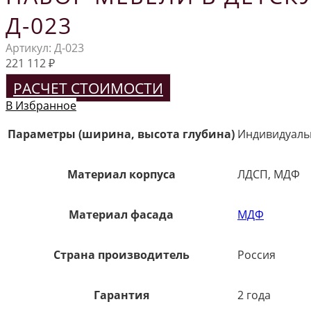
Д-023
Артикул:
Д-023
221 112
₽
РАСЧЕТ СТОИМОСТИ
В Избранное
Параметры (ширина, высота глубина)
Индивидуал
Материал корпуса
ЛДСП, МДФ
Материал фасада
МДФ
Страна производитель
Россия
Гарантия
2 года