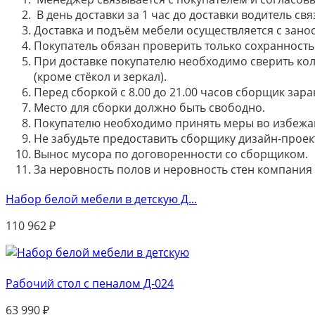
В день доставки за 1 час до доставки водитель св
Доставка и подъём мебели осуществляется с занос
Покупатель обязан проверить только сохранность 
При доставке покупателю необходимо сверить кол
(кроме стёкол и зеркал).
Перед сборкой с 8.00 до 21.00 часов сборщик зар
Место для сборки должно быть свободно.
Покупателю необходимо принять меры во избежа
Не забудьте предоставить сборщику дизайн-проект
Вынос мусора по договоренности со сборщиком.
За неровность полов и неровность стен компания
Набор белой мебели в детскую Д...
110 962
₽
Рабочий стол с пеналом Д-024
63 990
₽