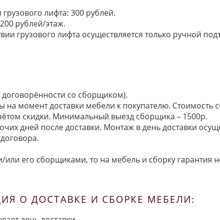
грузового лифта: 300 рублей.
200 рублей/этаж.
ии грузового лифта осуществляется только ручной подъем:
по договорённости со сборщиком).
ы на момент доставки мебели к покупателю. Стоимость с
 учётом скидки. Минимальный выезд сборщика – 1500р.
очих дней после доставки. Монтаж в день доставки осущ
договора.
/или его сборщиками, то на мебель и сборку гарантия н
Я О ДОСТАВКЕ И СБОРКЕ МЕБЕЛИ:
вает день доставки.