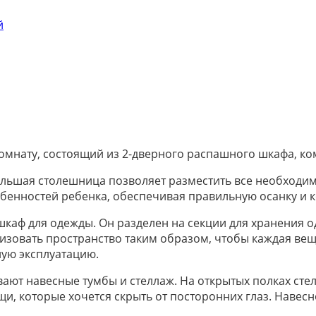
й
нату, состоящий из 2-дверного распашного шкафа, комо
 Большая столешница позволяет разместить все необходи
бенностей ребенка, обеспечивая правильную осанку и к
каф для одежды. Он разделен на секции для хранения о
изовать пространство таким образом, чтобы каждая вещ
ую эксплуатацию.
ют навесные тумбы и стеллаж. На открытых полках сте
щи, которые хочется скрыть от посторонних глаз. Наве