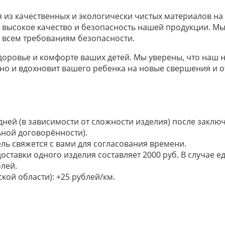
я из качественных и экологически чистых материалов на
я высокое качество и безопасность нашей продукции. 
т всем требованиям безопасности.
оровье и комфорте ваших детей. Мы уверены, что наш н
о и вдохновит вашего ребенка на новые свершения и о
 дней (в зависимости от сложности изделия) после закл
ьной договорённости).
ель свяжется с вами для согласования времени.
доставки одного изделия составляет 2000 руб. В случае
лей.
кой области): +25 рублей/км.