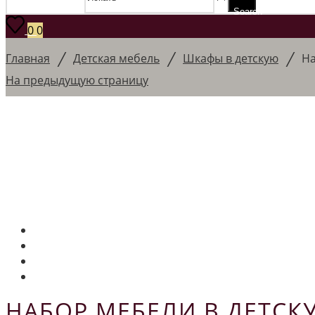
Search
0
0
/
/
/
Главная
Детская мебель
Шкафы в детскую
На
На предыдущую страницу
НАБОР МЕБЕЛИ В ДЕТС