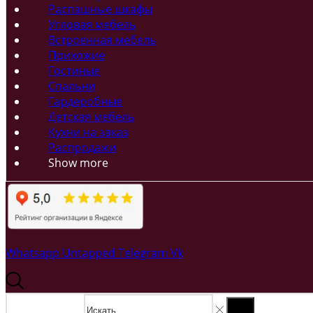
Распашные шкафы
Угловая мебель
Встроенная мебель
Прихожие
Гостиные
Спальни
Гардеробные
Детская мебель
Кухни на заказ
Распродажи
Show more
Whatsapp
Untapped
Telegram
Vk
Search input