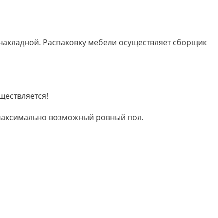
 накладной. Распаковку мебели осуществляет сборщик
ществляется!
м максимально возможный ровный пол.