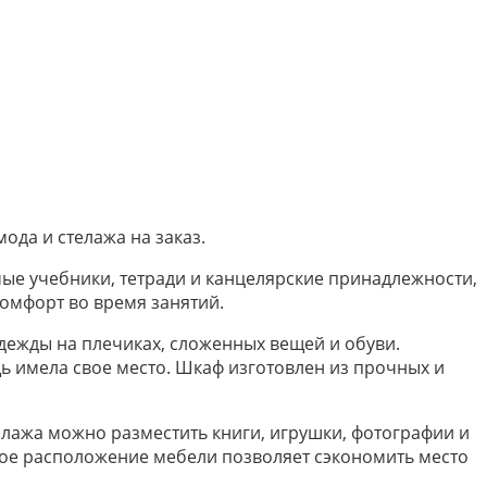
да и стелажа на заказ.
мые учебники, тетради и канцелярские принадлежности,
омфорт во время занятий.
дежды на плечиках, сложенных вещей и обуви.
ь имела свое место. Шкаф изготовлен из прочных и
ллажа можно разместить книги, игрушки, фотографии и
сное расположение мебели позволяет сэкономить место