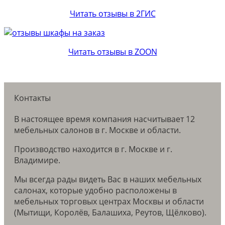
Читать отзывы в 2ГИС
Читать отзывы в ZOON
Контакты
В настоящее время компания насчитывает 12
мебельных салонов в г. Москве и области.
Производство находится в г. Москве и г.
Владимире.
Мы всегда рады видеть Вас в наших мебельных
салонах, которые удобно расположены в
мебельных торговых центрах Москвы и области
(Мытищи, Королёв, Балашиха, Реутов, Щёлково).