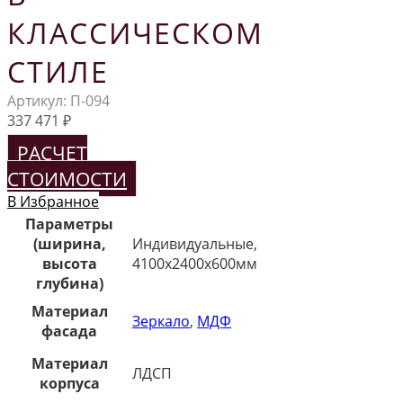
КЛАССИЧЕСКОМ
СТИЛЕ
Артикул:
П-094
337 471
₽
РАСЧЕТ
СТОИМОСТИ
В Избранное
Параметры
(ширина,
Индивидуальные,
высота
4100х2400х600мм
глубина)
Материал
Зеркало
,
МДФ
фасада
Материал
ЛДСП
корпуса