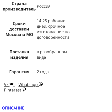
Страна
Россия
производитель
14-25 рабочих
Сроки
дней, срочное
доставки
изготовление по
Москва и МО
договоренности
Поставка
в разобранном
изделия
виде
Гарантия
2 года
Vk
Whatsapp
Pinterest
ОПИСАНИЕ