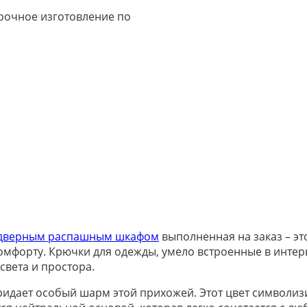
срочное изготовление по
-дверным распашным шкафом
выполненная на заказ – эт
омфорту. Крючки для одежды, умело встроенные в интер
вета и простора.
идает особый шарм этой прихожей. Этот цвет символизир