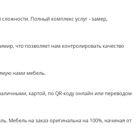
сложности. Полный комплекс услуг - замер,
имир, что позволяет нам контролировать качество
имую нами мебель.
 наличными, картой, по QR-коду онлайн или переводом
ь. Мебель на заказ оригинальна на 100%, начиная от