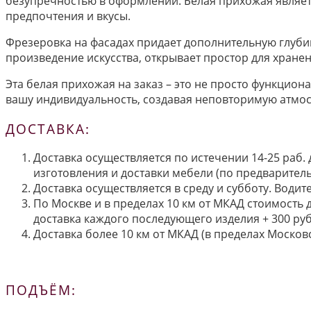
безупречностью в оформлении. Белая прихожая являетс
предпочтения и вкусы.
Фрезеровка на фасадах придает дополнительную глубину
произведение искусства, открывает простор для хране
Эта белая прихожая на заказ – это не просто функцион
вашу индивидуальность, создавая неповторимую атмос
ДОСТАВКА:
Доставка осуществляется по истечении 14-25 раб.
изготовления и доставки мебели (по предварител
Доставка осуществляется в среду и субботу. Водит
По Москве и в пределах 10 км от МКАД стоимость 
доставка каждого последующего изделия + 300 руб
Доставка более 10 км от МКАД (в пределах Московс
ПОДЪЁМ: