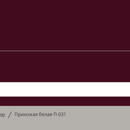
/
ую
Прихожая белая П-031