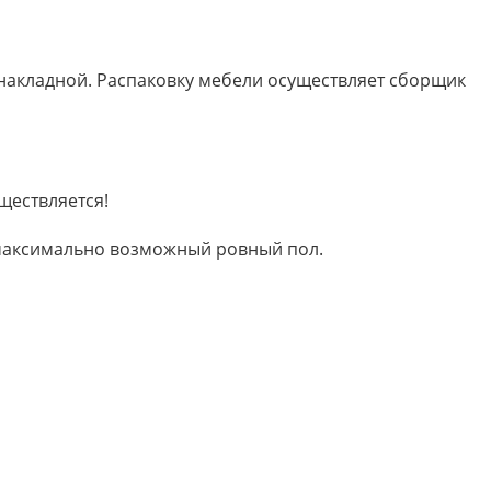
 накладной. Распаковку мебели осуществляет сборщик
ществляется!
м максимально возможный ровный пол.