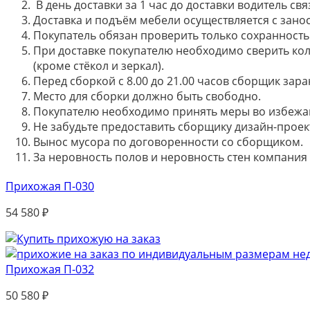
В день доставки за 1 час до доставки водитель св
Доставка и подъём мебели осуществляется с занос
Покупатель обязан проверить только сохранность 
При доставке покупателю необходимо сверить кол
(кроме стёкол и зеркал).
Перед сборкой с 8.00 до 21.00 часов сборщик зар
Место для сборки должно быть свободно.
Покупателю необходимо принять меры во избежа
Не забудьте предоставить сборщику дизайн-проект
Вынос мусора по договоренности со сборщиком.
За неровность полов и неровность стен компания
Прихожая П-030
54 580
₽
Прихожая П-032
50 580
₽