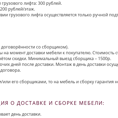
грузового лифта: 300 рублей.
200 рублей/этаж.
ии грузового лифта осуществляется только ручной подъем:
по договорённости со сборщиком).
ы на момент доставки мебели к покупателю. Стоимость с
 учётом скидки. Минимальный выезд сборщика – 1500р.
очих дней после доставки. Монтаж в день доставки осущ
договора.
/или его сборщиками, то на мебель и сборку гарантия н
Я О ДОСТАВКЕ И СБОРКЕ МЕБЕЛИ:
вает день доставки.