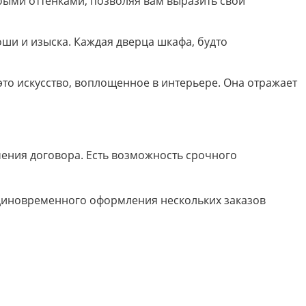
быми оттенками, позволяя вам выразить свои
оши и изыска. Каждая дверца шкафа, будто
это искусство, воплощенное в интерьере. Она отражает
ючения договора. Есть возможность срочного
 единовременного оформления нескольких заказов