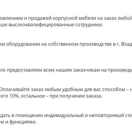
овлением и продажей корпусной мебели на заказ любой 
наши высококвалифицированные сотрудники.
м оборудовании на собственном производстве в г. Влад
ело предоставляем всем нашим заказчикам на производ
м! Оплачивайте заказ любым удобным для вас способом –
его 10%, остальное – при получении заказа.
здать в помещении индивидуальный и неповторимый стил
ом и функциями.