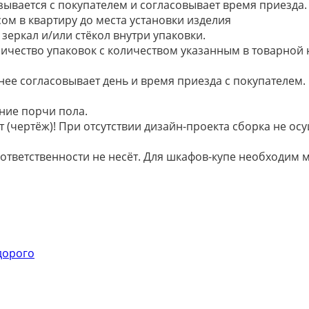
язывается с покупателем и согласовывает время приезда.
ом в квартиру до места установки изделия
зеркал и/или стёкол внутри упаковки.
ичество упаковок с количеством указанным в товарной
анее согласовывает день и время приезда с покупателем.
ние порчи пола.
 (чертёж)! При отсутствии дизайн-проекта сборка не осу
 ответственности не несёт. Для шкафов-купе необходи