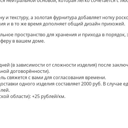
я нейтральной основой, которая легко сочетается с лю
 и текстуру, а золотая фурнитура добавляет нотку роск
ния и в то же время дополняет общий дизайн прихожей.
альное пространство для хранения и прихода в порядок, 
феру в вашем доме.
 дней (в зависимости от сложности изделия) после закл
ьной договорённости).
ель свяжется с вами для согласования времени.
доставки одного изделия составляет 2000 руб. В случае
лей.
кой области): +25 рублей/км.