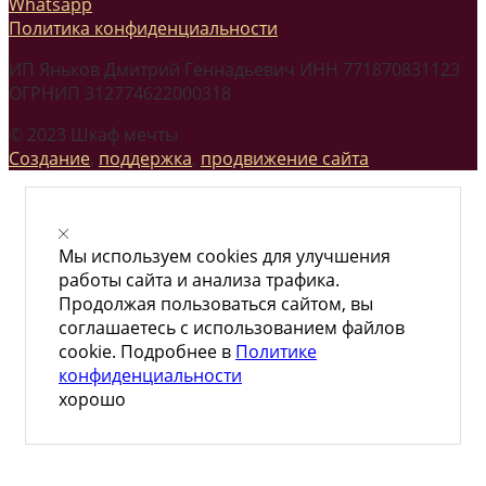
Whatsapp
Политика конфиденциальности
ИП Яньков Дмитрий Геннадьевич ИНН 771870831123
ОГРНИП 312774622000318
© 2023 Шкаф мечты
Создание
,
поддержка
,
продвижение сайта
Мы используем cookies для улучшения
работы сайта и анализа трафика.
Продолжая пользоваться сайтом, вы
соглашаетесь с использованием файлов
cookie. Подробнее в
Политике
конфиденциальности
хорошо