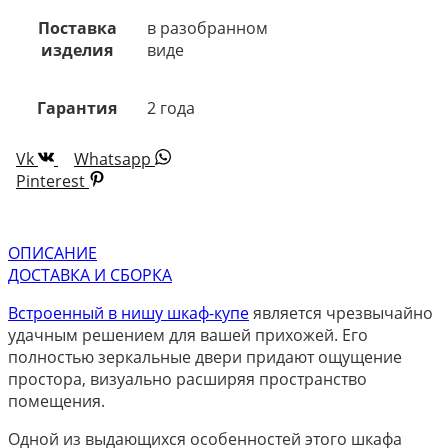
Поставка
в разобранном
изделия
виде
Гарантия
2 года
Vk
Whatsapp
Pinterest
ОПИСАНИЕ
ДОСТАВКА И СБОРКА
Встроенный в нишу шкаф-купе
является чрезвычайно
удачным решением для вашей прихожей. Его
полностью зеркальные двери придают ощущение
простора, визуально расширяя пространство
помещения.
Одной из выдающихся особенностей этого шкафа