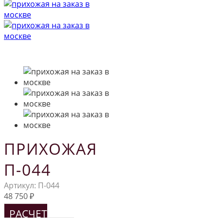
ПРИХОЖАЯ
П-044
Артикул:
П-044
48 750
₽
РАСЧЕТ