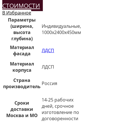
СТОИМОСТИ
В Избранное
Параметры
(ширина,
Индивидуальные,
высота
1000х2400х450мм
глубина)
Материал
ЛДСП
фасада
Материал
ЛДСП
корпуса
Страна
Россия
производитель
14-25 рабочих
Сроки
дней, срочное
доставки
изготовление по
Москва и МО
договоренности