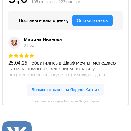
Шкаф мечты на карте Москвы — Яндекс Карты