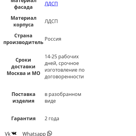
Материал
ЛДСП
фасада
Материал
ЛДСП
корпуса
Страна
Россия
производитель
14-25 рабочих
Сроки
дней, срочное
доставки
изготовление по
Москва и МО
договоренности
Поставка
в разобранном
изделия
виде
Гарантия
2 года
Vk
Whatsapp