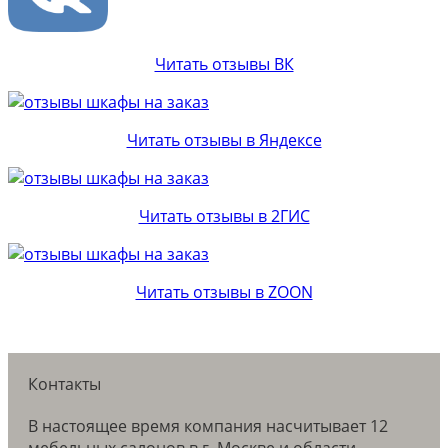
Читать отзывы ВК
Читать отзывы в Яндексе
Читать отзывы в 2ГИС
Читать отзывы в ZOON
Контакты
В настоящее время компания насчитывает 12