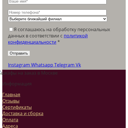
Я соглашаюсь на обработку персональных
данных в соответствии c
политикой
конфиденциальности
*
Instagram
Whatsapp
Telegram
Vk
Информация
Главная
Отзывы
Сертификаты
Доставка и сборка
Оплата
Адреса