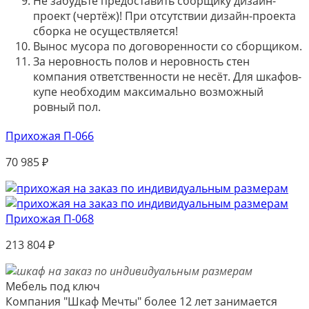
Не забудьте предоставить сборщику дизайн-
проект (чертёж)! При отсутствии дизайн-проекта
сборка не осуществляется!
Вынос мусора по договоренности со сборщиком.
За неровность полов и неровность стен
компания ответственности не несёт. Для шкафов-
купе необходим максимально возможный
ровный пол.
Прихожая П-066
70 985
₽
Прихожая П-068
213 804
₽
Мебель под ключ
Компания "Шкаф Мечты" более 12 лет занимается