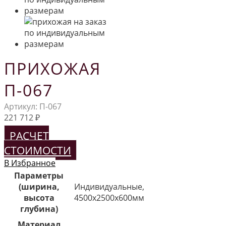
ПРИХОЖАЯ
П-067
Артикул:
П-067
221 712
₽
РАСЧЕТ
СТОИМОСТИ
В Избранное
Параметры
(ширина,
Индивидуальные,
высота
4500х2500х600мм
глубина)
Материал