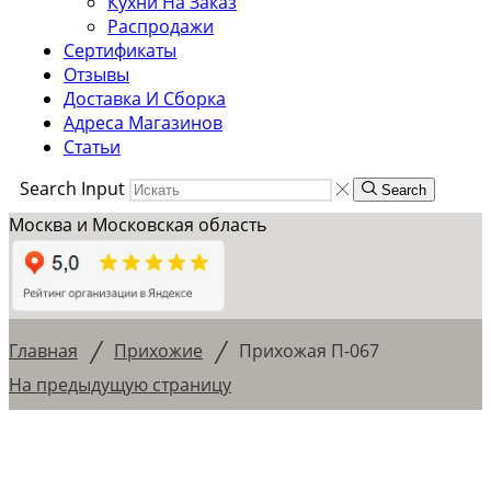
Кухни На Заказ
Распродажи
Сертификаты
Отзывы
Доставка И Сборка
Адреса Магазинов
Статьи
Search Input
Search
Москва и Московская область
/
/
Главная
Прихожие
Прихожая П-067
На предыдущую страницу