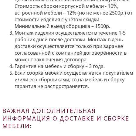
Стоимость сборки корпусной мебели - 10%,
встроенной мебели – 12% (но не менее 2500р.) от
стоимости изделия с учётом скидки.
Минимальный выезд сборщика – 1500р.
Монтаж изделия осуществляется в течение 1-5
рабочих дней после доставки. Монтаж в день
доставки осуществляется только при заранее
согласованной с компанией договорённости в
момент заключения договора.
Гарантия на мебель и сборку – 3 года.
Если сборка мебели осуществляется покупателем
и/или его сборщиками, то на мебель и сборку
гарантия не распространяется.
ВАЖНАЯ ДОПОЛНИТЕЛЬНАЯ
ИНФОРМАЦИЯ О ДОСТАВКЕ И СБОРКЕ
МЕБЕЛИ: