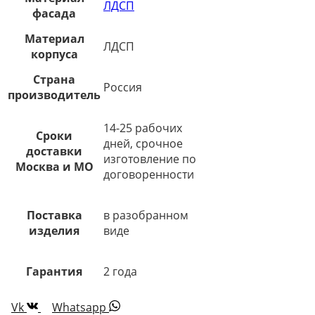
ЛДСП
фасада
Материал
ЛДСП
корпуса
Страна
Россия
производитель
14-25 рабочих
Сроки
дней, срочное
доставки
изготовление по
Москва и МО
договоренности
Поставка
в разобранном
изделия
виде
Гарантия
2 года
Vk
Whatsapp