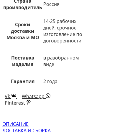
Страна
Россия
производитель
14-25 рабочих
Сроки
дней, срочное
доставки
изготовление по
Москва и МО
договоренности
Поставка
в разобранном
изделия
виде
Гарантия
2 года
Vk
Whatsapp
Pinterest
ОПИСАНИЕ
ДОСТАВКА И СБОРКА