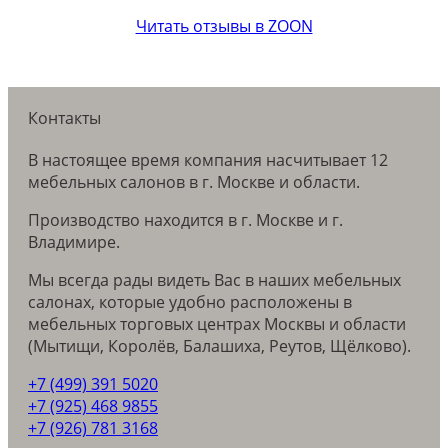
Читать отзывы в ZOON
Контакты
В настоящее время компания насчитывает 12
мебельных салонов в г. Москве и области.
Производство находится в г. Москве и г.
Владимире.
Мы всегда рады видеть Вас в наших мебельных
салонах, которые удобно расположены в
мебельных торговых центрах Москвы и области
(Мытищи, Королёв, Балашиха, Реутов, Щёлково).
+7 (499) 391 5020
+7 (925) 468 9855
+7 (926) 781 3168