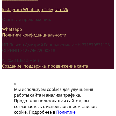
Instagram
Whatsapp
Telegram
Vk
Отзывы и предложения:
Whatsapp
Политика конфиденциальности
ИП Яньков Дмитрий Геннадьевич ИНН 771870831123
ОГРНИП 312774622000318
© 2023 Шкаф мечты
Создание
,
поддержка
,
продвижение сайта
Мы используем cookies для улучшения
работы сайта и анализа трафика.
Продолжая пользоваться сайтом, вы
соглашаетесь с использованием файлов
cookie. Подробнее в
Политике