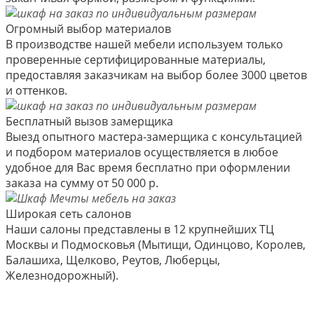
Огромный выбор материалов
В производстве нашей мебели используем только
проверенные сертифицированные материалы,
предоставляя заказчикам на выбор более 3000 цветов
и оттенков.
Бесплатный вызов замерщика
Выезд опытного мастера-замерщика с консультацией
и подбором материалов осуществляется в любое
удобное для Вас время бесплатно при оформлении
заказа на сумму от 50 000 р.
Широкая сеть салонов
Наши салоны представлены в 12 крупнейших ТЦ
Москвы и Подмосковья (Мытищи, Одинцово, Королев,
Балашиха, Щелково, Реутов, Люберцы,
Железнодорожный).