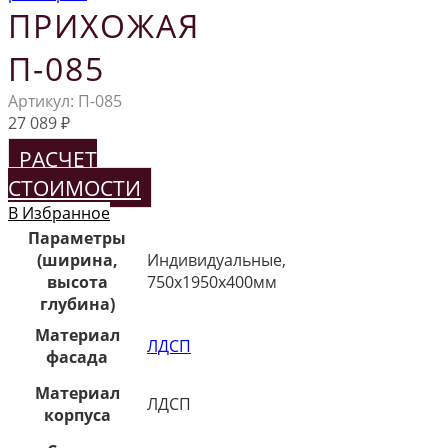
ПРИХОЖАЯ
П-085
Артикул:
П-085
27 089
₽
РАСЧЕТ
СТОИМОСТИ
В Избранное
Параметры
(ширина,
Индивидуальные,
высота
750х1950х400мм
глубина)
Материал
ЛДСП
фасада
Материал
ЛДСП
корпуса