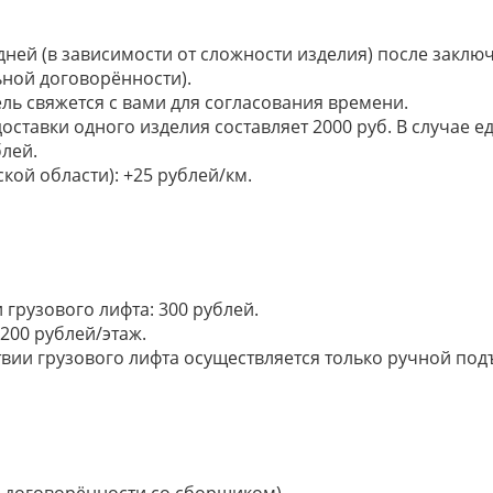
 дней (в зависимости от сложности изделия) после закл
ьной договорённости).
ель свяжется с вами для согласования времени.
доставки одного изделия составляет 2000 руб. В случае
лей.
кой области): +25 рублей/км.
грузового лифта: 300 рублей.
200 рублей/этаж.
ии грузового лифта осуществляется только ручной подъем:
по договорённости со сборщиком).