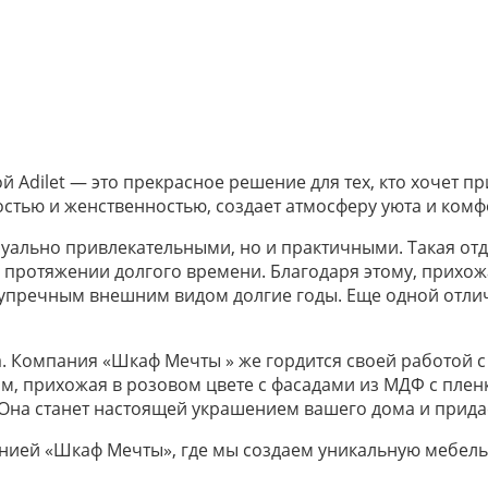
 Adilet — это прекрасное решение для тех, кто хочет п
остью и женственностью, создает атмосферу уюта и ком
изуально привлекательными, но и практичными. Такая от
протяжении долгого времени. Благодаря этому, прихожа
езупречным внешним видом долгие годы. Еще одной отл
. Компания «Шкаф Мечты » же гордится своей работой 
, прихожая в розовом цвете с фасадами из МДФ с пленко
. Она станет настоящей украшением вашего дома и прид
анией «Шкаф Мечты», где мы создаем уникальную мебел