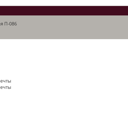
я П-086