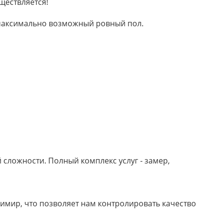
ществляется!
м максимально возможный ровный пол.
сложности. Полный комплекс услуг - замер,
имир, что позволяет нам контролировать качество