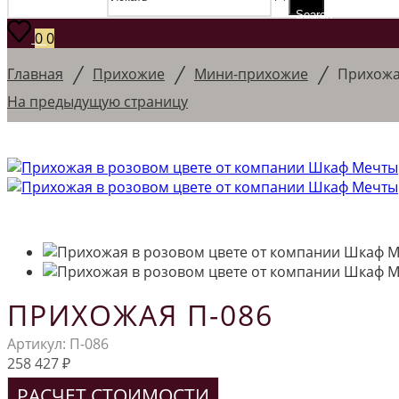
Search
0
0
/
/
/
Главная
Прихожие
Мини-прихожие
Прихожа
На предыдущую страницу
ПРИХОЖАЯ П-086
Артикул:
П-086
258 427
₽
РАСЧЕТ СТОИМОСТИ