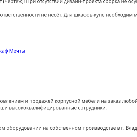
 (чертёж)! При отсутствии дизайн-проекта сборка не осу
 ответственности не несёт. Для шкафов-купе необходи
овлением и продажей корпусной мебели на заказ любой 
наши высококвалифицированные сотрудники.
м оборудовании на собственном производстве в г. Влад