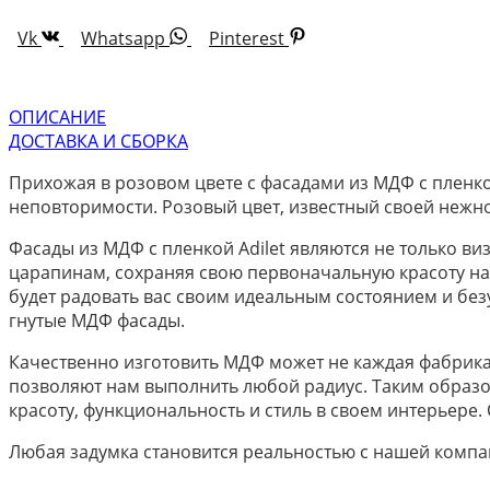
Vk
Whatsapp
Pinterest
ОПИСАНИЕ
ДОСТАВКА И СБОРКА
Прихожая в розовом цвете с фасадами из МДФ с пленкой
неповторимости. Розовый цвет, известный своей нежн
Фасады из МДФ с пленкой Adilet являются не только в
царапинам, сохраняя свою первоначальную красоту на 
будет радовать вас своим идеальным состоянием и б
гнутые МДФ фасады.
Качественно изготовить МДФ может не каждая фабрика
позволяют нам выполнить любой радиус. Таким образом
красоту, функциональность и стиль в своем интерьере
Любая задумка становится реальностью с нашей комп