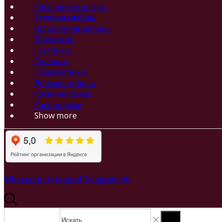
Распашные шкафы
Угловая мебель
Встроенная мебель
Прихожие
Гостиные
Спальни
Гардеробные
Детская мебель
Кухни на заказ
Распродажи
Show more
Whatsapp
Untapped
Telegram
Vk
Search input