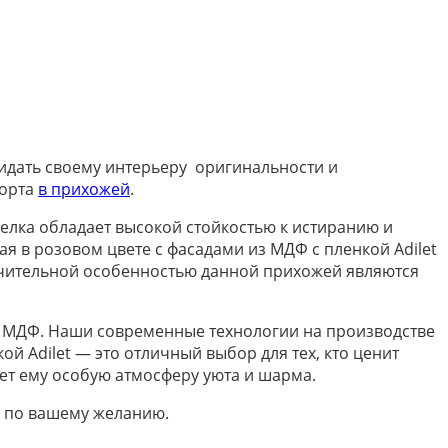
ридать своему интерьеру оригинальности и
форта
в прихожей
.
делка обладает высокой стойкостью к истиранию и
я в розовом цвете с фасадами из МДФ с пленкой Adilet
ичительной особенностью данной прихожей являются
с МДФ. Наши современные технологии на производстве
й Adilet — это отличный выбор для тех, кто ценит
ает ему особую атмосферу уюта и шарма.
ь по вашему желанию.