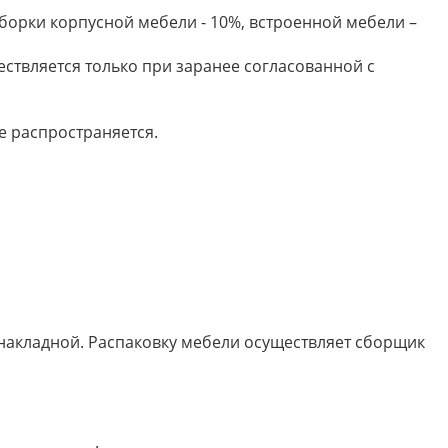
борки корпусной мебели - 10%, встроенной мебели –
ествляется только при заранее согласованной с
е распространяется.
 накладной. Распаковку мебели осуществляет сборщик