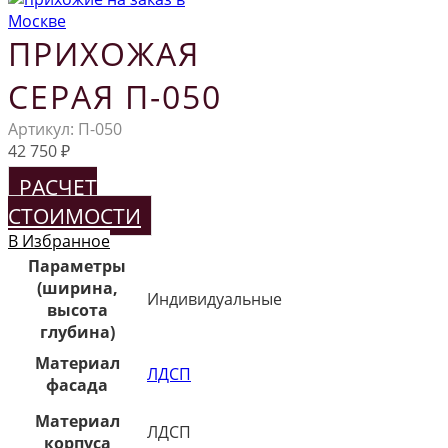
ПРИХОЖАЯ
СЕРАЯ П-050
Артикул:
П-050
42 750
₽
РАСЧЕТ
СТОИМОСТИ
В Избранное
Параметры
(ширина,
Индивидуальные
высота
глубина)
Материал
ЛДСП
фасада
Материал
ЛДСП
корпуса