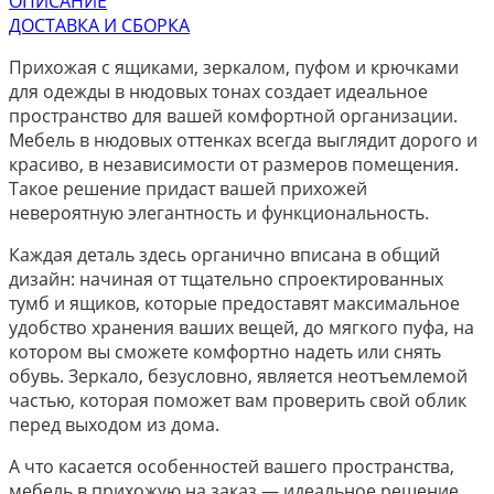
ОПИСАНИЕ
ДОСТАВКА И СБОРКА
Прихожая с ящиками, зеркалом, пуфом и крючками
для одежды в нюдовых тонах создает идеальное
пространство для вашей комфортной организации.
Мебель в нюдовых оттенках всегда выглядит дорого и
красиво, в независимости от размеров помещения.
Такое решение придаст вашей прихожей
невероятную элегантность и функциональность.
Каждая деталь здесь органично вписана в общий
дизайн: начиная от тщательно спроектированных
тумб и ящиков, которые предоставят максимальное
удобство хранения ваших вещей, до мягкого пуфа, на
котором вы сможете комфортно надеть или снять
обувь. Зеркало, безусловно, является неотъемлемой
частью, которая поможет вам проверить свой облик
перед выходом из дома.
А что касается особенностей вашего пространства,
мебель в прихожую на заказ — идеальное решение.