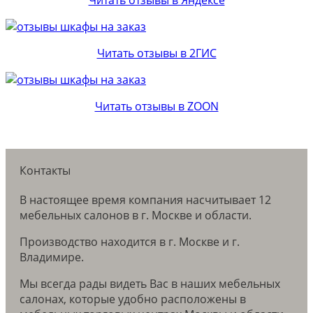
Читать отзывы в 2ГИС
Читать отзывы в ZOON
Контакты
В настоящее время компания насчитывает 12
мебельных салонов в г. Москве и области.
Производство находится в г. Москве и г.
Владимире.
Мы всегда рады видеть Вас в наших мебельных
салонах, которые удобно расположены в