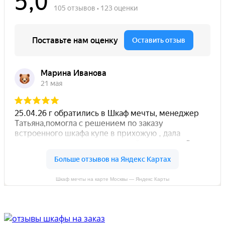
Шкаф мечты на карте Москвы — Яндекс Карты