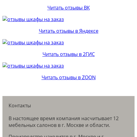
Читать отзывы ВК
Читать отзывы в Яндексе
Читать отзывы в 2ГИС
Читать отзывы в ZOON
Контакты
В настоящее время компания насчитывает 12
мебельных салонов в г. Москве и области.
Производство находится в г. Москве и г.