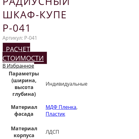
РАДИУСНЫЙ
ШКАФ-КУПЕ
Р-041
Артикул:
Р-041
РАСЧЕТ
СТОИМОСТИ
В Избранное
Параметры
(ширина,
Индивидуальные
высота
глубина)
Материал
МДФ Пленка
,
фасада
Пластик
Материал
ЛДСП
корпуса