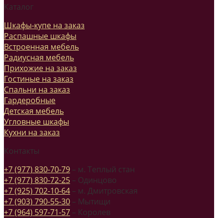
Каталог
Шкафы-купе на заказ
Распашные шкафы
Встроенная мебель
Радиусная мебель
Прихожие на заказ
Гостиные на заказ
Спальни на заказ
Гардеробные
Детская мебель
Угловные шкафы
Кухни на заказ
Контакты
+7 (977) 830-70-79
– м. Теплый стан
+7 (977) 830-72-25
– Одинцово
+7 (925) 702-10-64
– м. Дмитровская
+7 (903) 790-55-30
– Мытищи
+7 (964) 597-71-57
– Королев