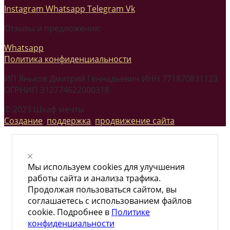
Instagram
Whatsapp
Telegram
Vk
Отзывы и предложения:
Whatsapp
Политика конфиденциальности
ИП Яньков Дмитрий Геннадьевич ИНН 771870831123
ОГРНИП 312774622000318
© 2023 Шкаф мечты
Создание
,
поддержка
,
продвижение сайта
Мы используем cookies для улучшения
работы сайта и анализа трафика.
Продолжая пользоваться сайтом, вы
соглашаетесь с использованием файлов
cookie. Подробнее в
Политике
конфиденциальности