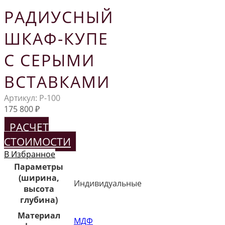
РАДИУСНЫЙ
ШКАФ-КУПЕ
С СЕРЫМИ
ВСТАВКАМИ
Артикул:
Р-100
175 800
₽
РАСЧЕТ
СТОИМОСТИ
В Избранное
Параметры
(ширина,
Индивидуальные
высота
глубина)
Материал
МДФ