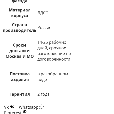
фасада
Материал
ЛДСП
корпуса
Страна
Россия
производитель
14-25 рабочих
Сроки
дней, срочное
доставки
изготовление по
Москва и МО
договоренности
Поставка
в разобранном
изделия
виде
Гарантия
2 года
Vk
Whatsapp
Pinterest