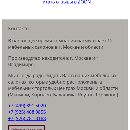
Читать отзывы в ZOON
Контакты
В настоящее время компания насчитывает 12
мебельных салонов в г. Москве и области.
Производство находится в г. Москве и г.
Владимире.
Мы всегда рады видеть Вас в наших мебельных
салонах, которые удобно расположены в
мебельных торговых центрах Москвы и области
(Мытищи, Королёв, Балашиха, Реутов, Щёлково).
+7 (499) 391 5020
+7 (925) 468 9855
+7 (926) 781 3168
Обратный звонок