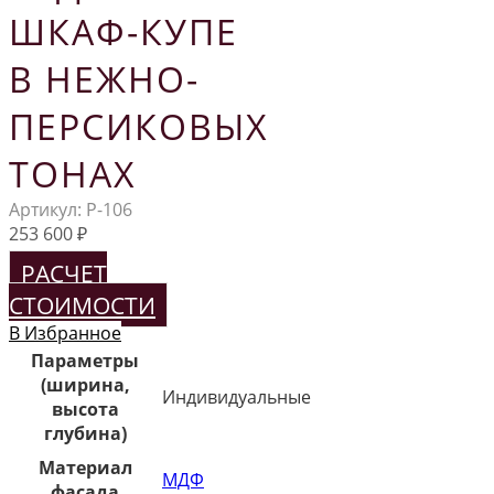
ШКАФ-КУПЕ
В НЕЖНО-
ПЕРСИКОВЫХ
ТОНАХ
Артикул:
Р-106
253 600
₽
РАСЧЕТ
СТОИМОСТИ
В Избранное
Параметры
(ширина,
Индивидуальные
высота
глубина)
Материал
МДФ
фасада