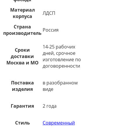
Материал
ЛДСП
корпуса
Страна
Россия
производитель
14-25 рабочих
Сроки
дней, срочное
доставки
изготовление по
Москва и МО
договоренности
Поставка
в разобранном
изделия
виде
Гарантия
2 года
Стиль
Современный