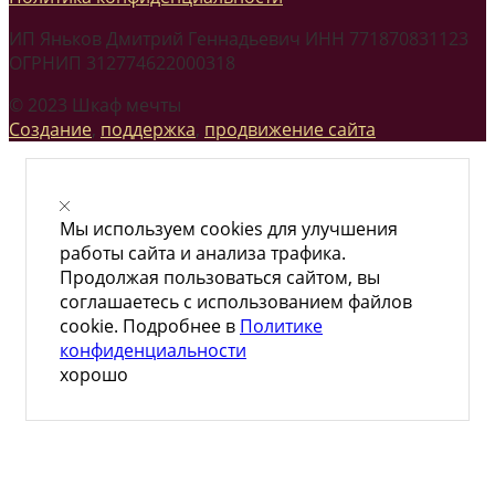
ИП Яньков Дмитрий Геннадьевич ИНН 771870831123
ОГРНИП 312774622000318
© 2023 Шкаф мечты
Создание
,
поддержка
,
продвижение сайта
Мы используем cookies для улучшения
работы сайта и анализа трафика.
Продолжая пользоваться сайтом, вы
соглашаетесь с использованием файлов
cookie. Подробнее в
Политике
конфиденциальности
хорошо