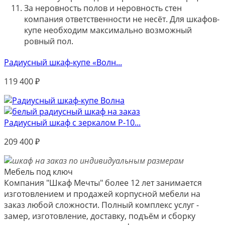
За неровность полов и неровность стен
компания ответственности не несёт. Для шкафов-
купе необходим максимально возможный
ровный пол.
Радиусный шкаф-купе «Волн...
119 400
₽
Радиусный шкаф с зеркалом Р-10...
209 400
₽
Мебель под ключ
Компания "Шкаф Мечты" более 12 лет занимается
изготовлением и продажей корпусной мебели на
заказ любой сложности. Полный комплекс услуг -
замер, изготовление, доставку, подъём и сборку