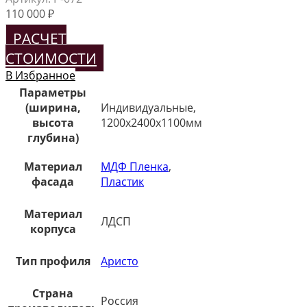
110 000
₽
РАСЧЕТ
СТОИМОСТИ
В Избранное
Параметры
(ширина,
Индивидуальные,
высота
1200х2400х1100мм
глубина)
Материал
МДФ Пленка
,
фасада
Пластик
Материал
ЛДСП
корпуса
Тип профиля
Аристо
Страна
Россия