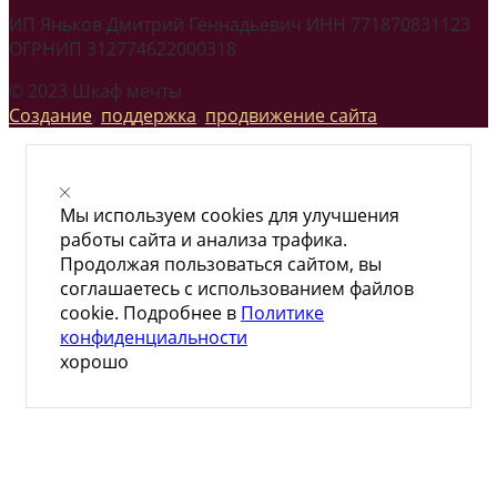
ИП Яньков Дмитрий Геннадьевич ИНН 771870831123
ОГРНИП 312774622000318
© 2023 Шкаф мечты
Создание
,
поддержка
,
продвижение сайта
Мы используем cookies для улучшения
работы сайта и анализа трафика.
Продолжая пользоваться сайтом, вы
соглашаетесь с использованием файлов
cookie. Подробнее в
Политике
конфиденциальности
хорошо