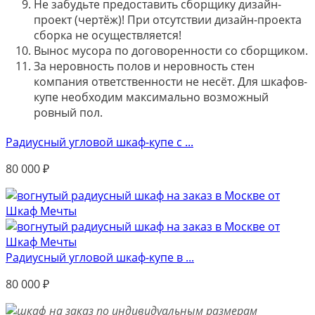
Не забудьте предоставить сборщику дизайн-
проект (чертёж)! При отсутствии дизайн-проекта
сборка не осуществляется!
Вынос мусора по договоренности со сборщиком.
За неровность полов и неровность стен
компания ответственности не несёт. Для шкафов-
купе необходим максимально возможный
ровный пол.
Радиусный угловой шкаф-купе с ...
80 000
₽
Радиусный угловой шкаф-купе в ...
80 000
₽