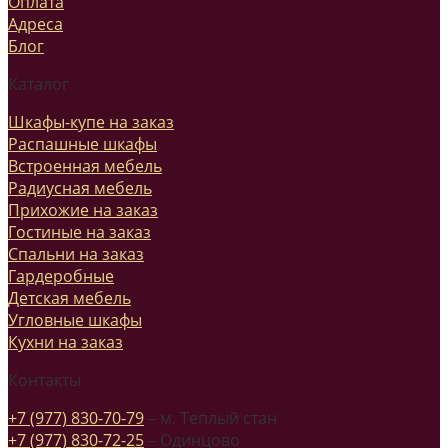
Оплата
Адреса
Блог
Каталог
Шкафы-купе на заказ
Распашные шкафы
Встроенная мебель
Радиусная мебель
Прихожие на заказ
Гостиные на заказ
Спальни на заказ
Гардеробные
Детская мебель
Угловные шкафы
Кухни на заказ
Контакты
+7 (977) 830-70-79
– м. Теплый стан
+7 (977) 830-72-25
– Одинцово