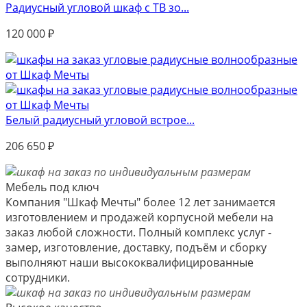
Радиусный угловой шкаф с ТВ зо...
120 000
₽
Белый радиусный угловой встрое...
206 650
₽
Мебель под ключ
Компания "Шкаф Мечты" более 12 лет занимается
изготовлением и продажей корпусной мебели на
заказ любой сложности. Полный комплекс услуг -
замер, изготовление, доставку, подъём и сборку
выполняют наши высококвалифицированные
сотрудники.