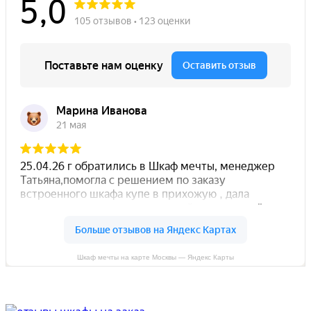
Шкаф мечты на карте Москвы — Яндекс Карты