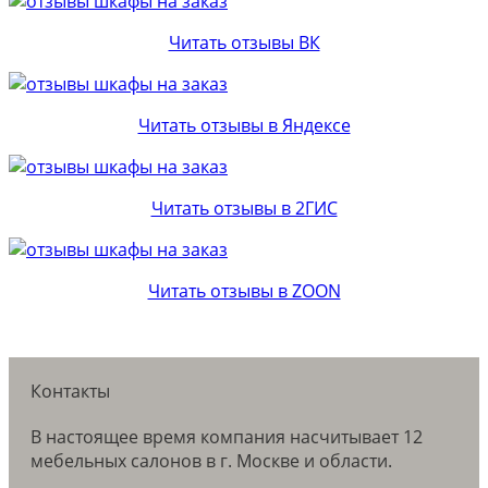
Читать отзывы ВК
Читать отзывы в Яндексе
Читать отзывы в 2ГИС
Читать отзывы в ZOON
Контакты
В настоящее время компания насчитывает 12
мебельных салонов в г. Москве и области.