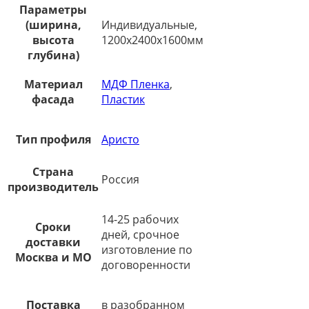
Параметры
(ширина,
Индивидуальные,
высота
1200х2400х1600мм
глубина)
Материал
МДФ Пленка
,
фасада
Пластик
Тип профиля
Аристо
Страна
Россия
производитель
14-25 рабочих
Сроки
дней, срочное
доставки
изготовление по
Москва и МО
договоренности
Поставка
в разобранном