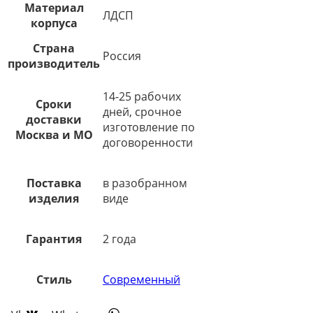
Материал
ЛДСП
корпуса
Страна
Россия
производитель
14-25 рабочих
Сроки
дней, срочное
доставки
изготовление по
Москва и МО
договоренности
Поставка
в разобранном
изделия
виде
Гарантия
2 года
Стиль
Современный