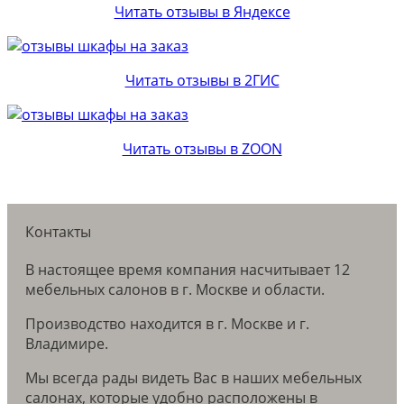
Читать отзывы в Яндексе
Читать отзывы в 2ГИС
Читать отзывы в ZOON
Контакты
В настоящее время компания насчитывает 12
мебельных салонов в г. Москве и области.
Производство находится в г. Москве и г.
Владимире.
Мы всегда рады видеть Вас в наших мебельных
салонах, которые удобно расположены в