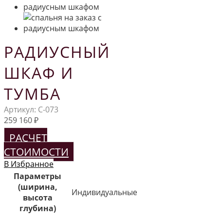
РАДИУСНЫЙ
ШКАФ И
ТУМБА
Артикул:
С-073
259 160
₽
РАСЧЕТ
СТОИМОСТИ
В Избранное
Параметры
(ширина,
Индивидуальные
высота
глубина)