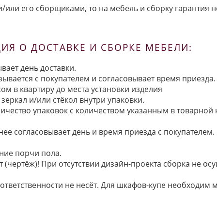
/или его сборщиками, то на мебель и сборку гарантия н
Я О ДОСТАВКЕ И СБОРКЕ МЕБЕЛИ:
вает день доставки.
язывается с покупателем и согласовывает время приезда.
ом в квартиру до места установки изделия
зеркал и/или стёкол внутри упаковки.
ичество упаковок с количеством указанным в товарной
анее согласовывает день и время приезда с покупателем.
ние порчи пола.
 (чертёж)! При отсутствии дизайн-проекта сборка не осу
 ответственности не несёт. Для шкафов-купе необходи