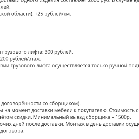
доставки одного изделия составляет 2000 руб. В случае
лей.
кой области): +25 рублей/км.
грузового лифта: 300 рублей.
200 рублей/этаж.
ии грузового лифта осуществляется только ручной подъем:
по договорённости со сборщиком).
ы на момент доставки мебели к покупателю. Стоимость с
 учётом скидки. Минимальный выезд сборщика – 1500р.
очих дней после доставки. Монтаж в день доставки осущ
договора.