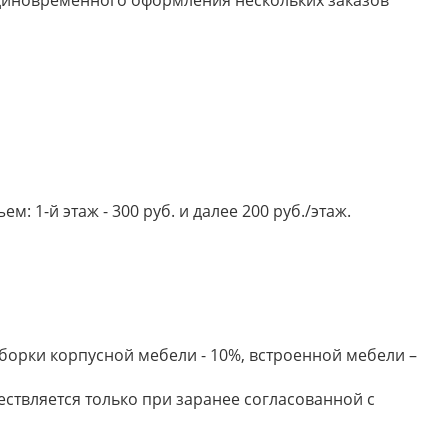
 единовременного оформления нескольких заказов
 1-й этаж - 300 руб. и далее 200 руб./этаж.
борки корпусной мебели - 10%, встроенной мебели –
ествляется только при заранее согласованной с