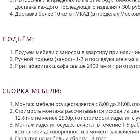
По Москве и в пределах 10 км от МКАД стоимость 
доставка каждого последующего изделия + 300 руб
Доставка более 10 км от МКАД (в пределах Московс
ПОДЪЁМ:
Подъём мебели с заносом в квартиру при наличии 
Ручной подъём (занос) - 1-й и последующие этажи 
При габаритах шкафа свыше 2400 мм и при отсутств
СБОРКА МЕБЕЛИ:
Монтаж мебели осуществляется с 8.00 до 21.00. (
Стоимость монтажа рассчитывается исходя из цен
12% (но не менее 2500р.) от стоимости изделия с
Монтаж изделия осуществляется в течение 1-5 раб
компанией договорённости в момент заключения 
Гарантия на мебель и сборку – 3 года.