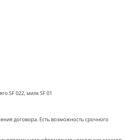
го SF 022, милк SF 01
ючения договора. Есть возможность срочного