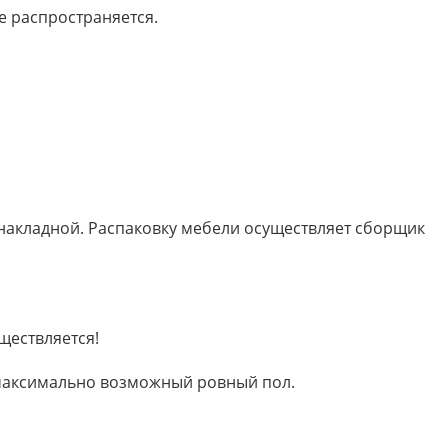
е распространяется.
 накладной. Распаковку мебели осуществляет сборщик
ществляется!
м максимально возможный ровный пол.