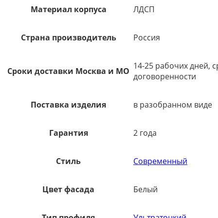
Материал корпуса
ЛДСП
Страна производитель
Россия
14-25 рабочих дней, 
Сроки доставки Москва и МО
договоренности
Поставка изделия
в разобранном виде
Гарантия
2 года
Стиль
Современный
Цвет фасада
Белый
Тип профиля
Ультратонкий