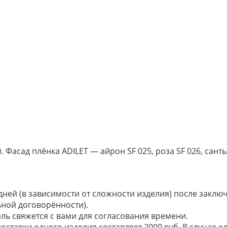
Фасад плёнка ADILET — айрон SF 025, роза SF 026, сантья
 дней (в зависимости от сложности изделия) после закл
ьной договорённости).
ель свяжется с вами для согласования времени.