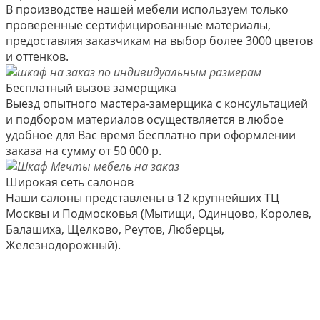
В производстве нашей мебели используем только
проверенные сертифицированные материалы,
предоставляя заказчикам на выбор более 3000 цветов
и оттенков.
Бесплатный вызов замерщика
Выезд опытного мастера-замерщика с консультацией
и подбором материалов осуществляется в любое
удобное для Вас время бесплатно при оформлении
заказа на сумму от 50 000 р.
Широкая сеть салонов
Наши салоны представлены в 12 крупнейших ТЦ
Москвы и Подмосковья (Мытищи, Одинцово, Королев,
Балашиха, Щелково, Реутов, Люберцы,
Железнодорожный).