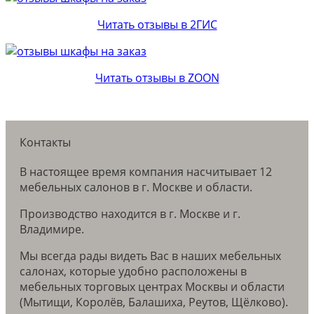
Читать отзывы в 2ГИС
Читать отзывы в ZOON
Контакты
В настоящее время компания насчитывает 12
мебельных салонов в г. Москве и области.
Производство находится в г. Москве и г.
Владимире.
Мы всегда рады видеть Вас в наших мебельных
салонах, которые удобно расположены в
мебельных торговых центрах Москвы и области
(Мытищи, Королёв, Балашиха, Реутов, Щёлково).