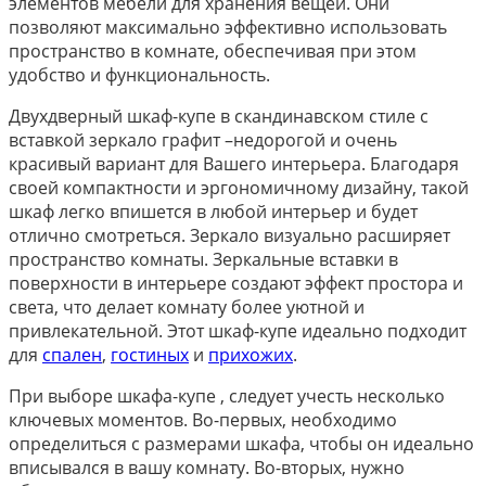
элементов мебели для хранения вещей. Они
позволяют максимально эффективно использовать
пространство в комнате, обеспечивая при этом
удобство и функциональность.
Двухдверный шкаф-купе в скандинавском стиле с
вставкой зеркало графит –недорогой и очень
красивый вариант для Вашего интерьера. Благодаря
своей компактности и эргономичному дизайну, такой
шкаф легко впишется в любой интерьер и будет
отлично смотреться. Зеркало визуально расширяет
пространство комнаты. Зеркальные вставки в
поверхности в интерьере создают эффект простора и
света, что делает комнату более уютной и
привлекательной. Этот шкаф-купе идеально подходит
для
спален
,
гостиных
и
прихожих
.
При выборе шкафа-купе , следует учесть несколько
ключевых моментов. Во-первых, необходимо
определиться с размерами шкафа, чтобы он идеально
вписывался в вашу комнату. Во-вторых, нужно