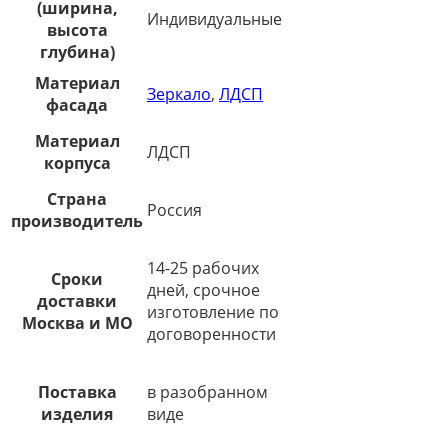
(ширина,
Индивидуальные
высота
глубина)
Материал
Зеркало
,
ЛДСП
фасада
Материал
ЛДСП
корпуса
Страна
Россия
производитель
14-25 рабочих
Сроки
дней, срочное
доставки
изготовление по
Москва и МО
договоренности
Поставка
в разобранном
изделия
виде