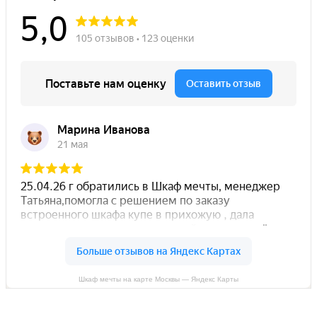
Шкаф мечты на карте Москвы — Яндекс Карты