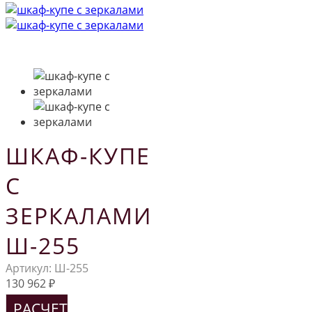
ШКАФ-КУПЕ
С
ЗЕРКАЛАМИ
Ш-255
Артикул:
Ш-255
130 962
₽
РАСЧЕТ