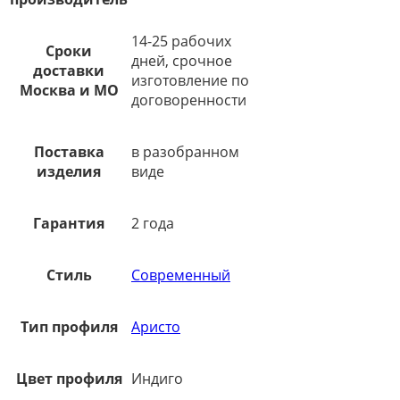
14-25 рабочих
Сроки
дней, срочное
доставки
изготовление по
Москва и МО
договоренности
Поставка
в разобранном
изделия
виде
Гарантия
2 года
Стиль
Современный
Тип профиля
Аристо
Цвет профиля
Индиго