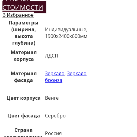
СТОИМОСТИ
В Избранное
Параметры
(ширина,
Индивидуальные,
высота
1900х2400х600мм
глубина)
Материал
ЛДСП
корпуса
Материал
Зеркало
,
Зеркало
фасада
бронза
Цвет корпуса
Венге
Цвет фасада
Серебро
Страна
Россия
производитель