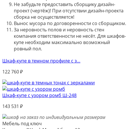
Не забудьте предоставить сборщику дизайн-
проект (чертёж)! При отсутствии дизайн-проекта
сборка не осуществляется!
Вынос мусора по договоренности со сборщиком.
За неровность полов и неровность стен
компания ответственности не несёт. Для шкафов-
купе необходим максимально возможный
ровный пол.
Шкаф-купе в темном профиле с з...
122 760
₽
Шкаф-купе с узором ромб Ш-248
143 531
₽
Мебель под ключ