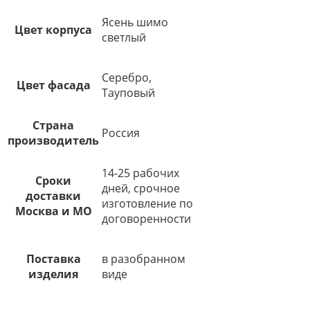
Ясень шимо
Цвет корпуса
светлый
Серебро,
Цвет фасада
Тауповый
Страна
Россия
производитель
14-25 рабочих
Сроки
дней, срочное
доставки
изготовление по
Москва и МО
договоренности
Поставка
в разобранном
изделия
виде