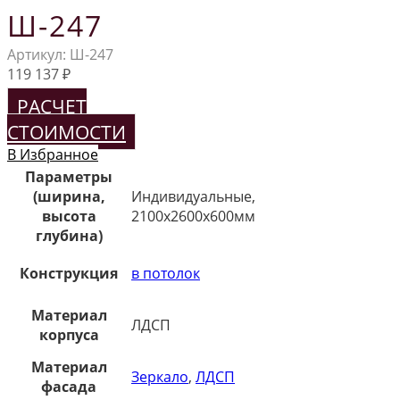
Ш-247
Артикул:
Ш-247
119 137
₽
РАСЧЕТ
СТОИМОСТИ
В Избранное
Параметры
(ширина,
Индивидуальные,
высота
2100х2600х600мм
глубина)
Конструкция
в потолок
Материал
ЛДСП
корпуса
Материал
Зеркало
,
ЛДСП
фасада