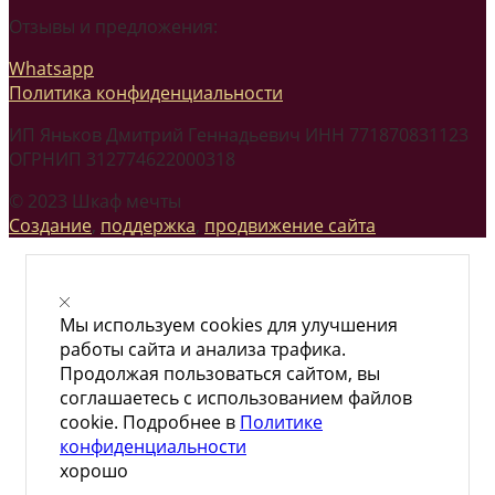
Отзывы и предложения:
Whatsapp
Политика конфиденциальности
ИП Яньков Дмитрий Геннадьевич ИНН 771870831123
ОГРНИП 312774622000318
© 2023 Шкаф мечты
Создание
,
поддержка
,
продвижение сайта
Мы используем cookies для улучшения
работы сайта и анализа трафика.
Продолжая пользоваться сайтом, вы
соглашаетесь с использованием файлов
cookie. Подробнее в
Политике
конфиденциальности
хорошо