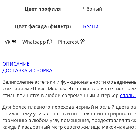
Цвет профиля
Чёрный
Цвет фасада (фильтр)
Белый
Vk
Whatsapp
Pinterest
ОПИСАНИЕ
ДОСТАВКА И СБОРКА
Великолепие эстетики и функциональности объединен
компанией «Шкаф Мечты». Этот шкаф является неотъем
стиль впишется в любой современный интерьер
спаль
Для более плавного перехода черный и белый цвета р
придает ему уникальность и позволяет интегрировать
гармонию в любом углу помещения, предоставляя также
каждый квадратный метр своего жилища максимально 