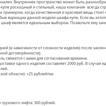
ионален. Внутреннее пространство может быть разнообра
ф-купе роскошный и стильный, наша компания всегда ст
ким примером, когда качественная и красивая вещь стои
юбые вариации данной модели шкафа-купе. Если вы хотит
т шкаф является идеальным выбором. Позвольте ему зан
 дней (в зависимости от сложности изделия) после закл
ьной договорённости).
ель свяжется с вами для согласования времени.
доставки одного изделия составляет 2000 руб. В случае
лей.
кой области): +25 рублей/км.
грузового лифта: 300 рублей.