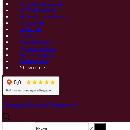
Распашные шкафы
Угловая мебель
Встроенная мебель
Прихожие
Гостиные
Спальни
Гардеробные
Детская мебель
Кухни на заказ
Распродажи
Show more
Whatsapp
Untapped
Telegram
Vk
Search input