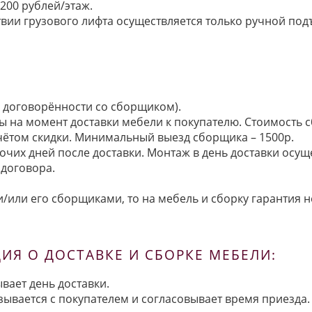
200 рублей/этаж.
ии грузового лифта осуществляется только ручной подъем:
по договорённости со сборщиком).
ы на момент доставки мебели к покупателю. Стоимость с
 учётом скидки. Минимальный выезд сборщика – 1500р.
очих дней после доставки. Монтаж в день доставки осущ
договора.
/или его сборщиками, то на мебель и сборку гарантия н
Я О ДОСТАВКЕ И СБОРКЕ МЕБЕЛИ:
вает день доставки.
язывается с покупателем и согласовывает время приезда.