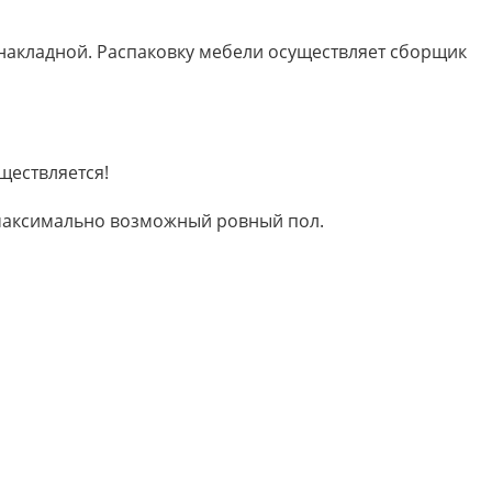
 накладной. Распаковку мебели осуществляет сборщик
ществляется!
м максимально возможный ровный пол.