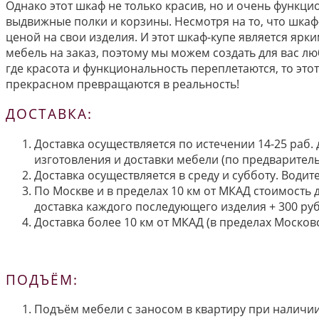
Однако этот шкаф не только красив, но и очень функц
выдвижные полки и корзины. Несмотря на то, что шка
ценой на свои изделия. И этот шкаф-купе является яр
мебель на заказ, поэтому мы можем создать для вас л
где красота и функциональность переплетаются, то это
прекрасном превращаются в реальность!
ДОСТАВКА:
Доставка осуществляется по истечении 14-25 раб.
изготовления и доставки мебели (по предварител
Доставка осуществляется в среду и субботу. Водит
По Москве и в пределах 10 км от МКАД стоимость 
доставка каждого последующего изделия + 300 руб
Доставка более 10 км от МКАД (в пределах Московс
ПОДЪЁМ:
Подъём мебели с заносом в квартиру при наличии 