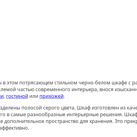
ы в этом потрясающем стильном черно-белом шкафе с р
лемой частью современного интерьера, внося изысканн
ни
,
гостиной
или
прихожей
.
азделены полосой серого цвета. Шкаф изготовлен из ка
 его в самые разнообразные интерьерные решения. Шкаф
 дополнительное пространство для хранения. Это прекр
эффективно.