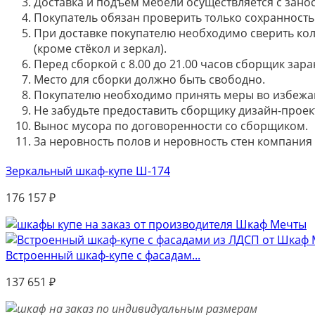
Доставка и подъём мебели осуществляется с занос
Покупатель обязан проверить только сохранность 
При доставке покупателю необходимо сверить кол
(кроме стёкол и зеркал).
Перед сборкой с 8.00 до 21.00 часов сборщик зар
Место для сборки должно быть свободно.
Покупателю необходимо принять меры во избежа
Не забудьте предоставить сборщику дизайн-проект
Вынос мусора по договоренности со сборщиком.
За неровность полов и неровность стен компания
Зеркальный шкаф-купе Ш-174
176 157
₽
Встроенный шкаф-купе с фасадам...
137 651
₽