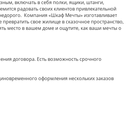
зным, включать в себя полки, ящики, штанги,
ремится радовать своих клиентов привлекательной
т недорого. Компания «Шкаф Мечты» изготавливает
е превратить свое жилище в сказочное пространство,
ять место в вашем доме и ощутите, как ваши мечты о
ючения договора. Есть возможность срочного
 единовременного оформления нескольких заказов