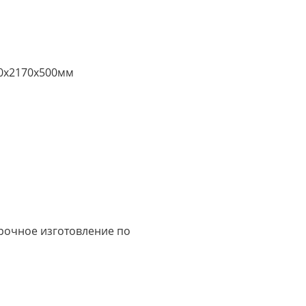
0х2170х500мм
срочное изготовление по