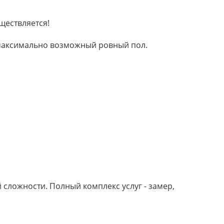
ществляется!
м максимально возможный ровный пол.
сложности. Полный комплекс услуг - замер,