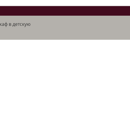
аф в детскую