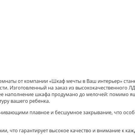
омнаты от компании «Шкаф мечты в Ваш интерьер» ста
ти. Изготовленный на заказ из высококачественного ЛДС
е наполнение шкафа продумано до мелочей: помимо ящ
туру вашего ребенка.
ивающими плавное и бесшумное закрывание, что особен
и, что гарантирует высокое качество и внимание к кажд