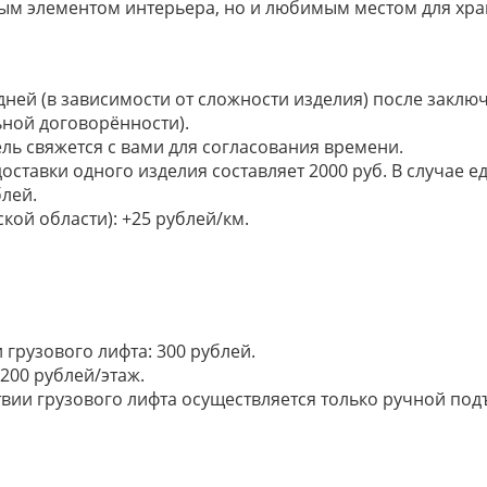
ным элементом интерьера, но и любимым местом для хра
 дней (в зависимости от сложности изделия) после закл
ьной договорённости).
ель свяжется с вами для согласования времени.
доставки одного изделия составляет 2000 руб. В случае
лей.
кой области): +25 рублей/км.
грузового лифта: 300 рублей.
200 рублей/этаж.
ии грузового лифта осуществляется только ручной подъем: