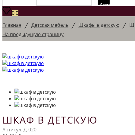
Search
0
0
/
/
/
Главная
Детская мебель
Шкафы в детскую
Шк
На предыдущую страницу
ШКАФ В ДЕТСКУЮ
Артикул:
Д-020