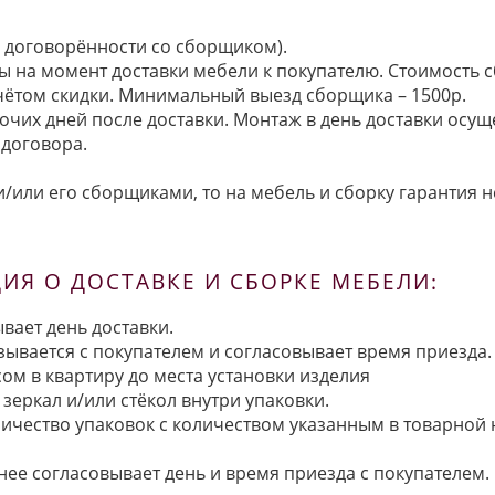
по договорённости со сборщиком).
ы на момент доставки мебели к покупателю. Стоимость с
 учётом скидки. Минимальный выезд сборщика – 1500р.
очих дней после доставки. Монтаж в день доставки осущ
договора.
/или его сборщиками, то на мебель и сборку гарантия н
Я О ДОСТАВКЕ И СБОРКЕ МЕБЕЛИ:
вает день доставки.
язывается с покупателем и согласовывает время приезда.
ом в квартиру до места установки изделия
зеркал и/или стёкол внутри упаковки.
ичество упаковок с количеством указанным в товарной
анее согласовывает день и время приезда с покупателем.