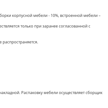
борки корпусной мебели - 10%, встроенной мебели –
ествляется только при заранее согласованной с
е распространяется.
 накладной. Распаковку мебели осуществляет сборщик