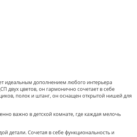
нет идеальным дополнением любого интерьера
П двух цветов, он гармонично сочетает в себе
иков, полок и штанг, он оснащен открытой нишей для
но важно в детской комнате, где каждая мелочь
ой детали. Сочетая в себе функциональность и