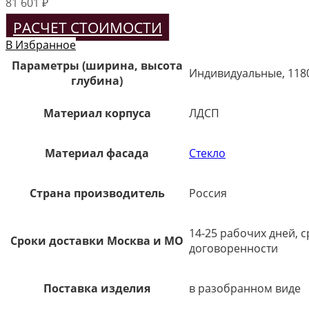
81 601
₽
РАСЧЕТ СТОИМОСТИ
В Избранное
Параметры (ширина, высота
Индивидуальные, 118
глубина)
Материал корпуса
ЛДСП
Материал фасада
Стекло
Страна производитель
Россия
14-25 рабочих дней, 
Сроки доставки Москва и МО
договоренности
Поставка изделия
в разобранном виде