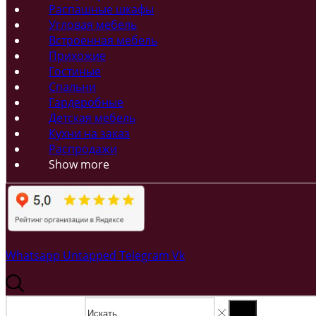
Распашные шкафы
Угловая мебель
Встроенная мебель
Прихожие
Гостиные
Спальни
Гардеробные
Детская мебель
Кухни на заказ
Распродажи
Show more
Whatsapp
Untapped
Telegram
Vk
Search input