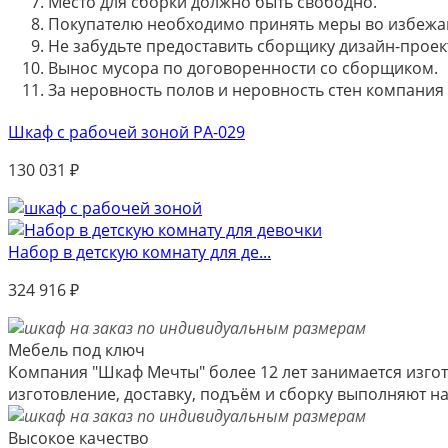
Место для сборки должно быть свободно.
Покупателю необходимо принять меры во избежа
Не забудьте предоставить сборщику дизайн-проект
Вынос мусора по договоренности со сборщиком.
За неровность полов и неровность стен компания
Шкаф с рабочей зоной РА-029
130 031
₽
Набор в детскую комнату для де...
324 916
₽
Мебель под ключ
Компания "Шкаф Мечты" более 12 лет занимается изгот
изготовление, доставку, подъём и сборку выполняют 
Высокое качество