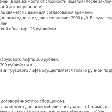
 дней (в зависимости от сложности изделия) после закл
ьной договорённости).
ель свяжется с вами для согласования времени.
доставки одного изделия составляет 2000 руб. В случае
лей.
кой области): +25 рублей/км.
грузового лифта: 300 рублей.
200 рублей/этаж.
ии грузового лифта осуществляется только ручной подъем:
по договорённости со сборщиком).
ы на момент доставки мебели к покупателю. Стоимость с
 учётом скидки. Минимальный выезд сборщика – 1500р.