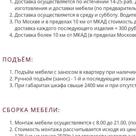
Доставка осуществляется по истечении 14-25 раб.
изготовления и доставки мебели (по предварител
Доставка осуществляется в среду и субботу. Водит
По Москве и в пределах 10 км от МКАД стоимость 
доставка каждого последующего изделия + 300 руб
Доставка более 10 км от МКАД (в пределах Московс
ПОДЪЁМ:
Подъём мебели с заносом в квартиру при наличии 
Ручной подъём (занос) - 1-й и последующие этажи 
При габаритах шкафа свыше 2400 мм и при отсутств
СБОРКА МЕБЕЛИ:
Монтаж мебели осуществляется с 8.00 до 21.00. (
Стоимость монтажа рассчитывается исходя из цен
12% (но не менее 2500р.) от стоимости изделия с