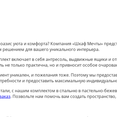
оазис уюта и комфорта? Компания «Шкаф Мечты» предст
м решением для вашего уникального интерьера.
лект включает в себя антресоль, выдвижные ящики и о
ль не только практична, но и привносит особое очарова
ент уникален, и пожелания тоже. Поэтому мы предоста
отребности и предоставить максимальную индивидуальн
ечтали, с нашим комплектом в спальню в пастельно-беже
заказ
. Позвольте нам помочь вам создать пространство,