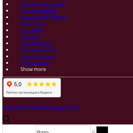
Распашные шкафы
Угловая мебель
Встроенная мебель
Прихожие
Гостиные
Спальни
Гардеробные
Детская мебель
Кухни на заказ
Распродажи
Show more
Whatsapp
Untapped
Telegram
Vk
Search input