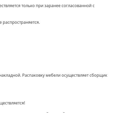
ествляется только при заранее согласованной с
е распространяется.
 накладной. Распаковку мебели осуществляет сборщик
ществляется!