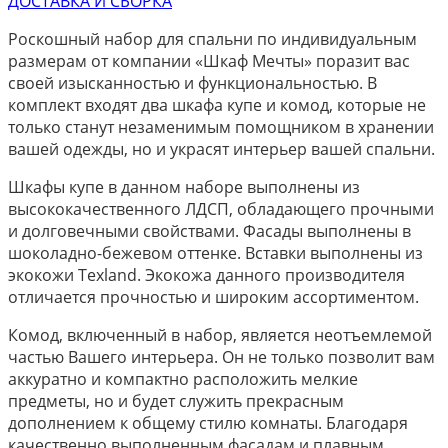
ДОСТАВКА И СБОРКА
Роскошный набор для спальни по индивидуальным
размерам от компании «Шкаф Мечты» поразит вас
своей изысканностью и функциональностью. В
комплект входят два шкафа купе и комод, которые не
только станут незаменимым помощником в хранении
вашей одежды, но и украсят интерьер вашей спальни.
Шкафы купе в данном наборе выполнены из
высококачественного ЛДСП, обладающего прочными
и долговечными свойствами. Фасады выполнены в
шоколадно-бежевом оттенке. Вставки выполнены из
экокожи Texland. Экокожа данного производителя
отличается прочностью и широким ассортиментом.
Комод, включенный в набор, является неотъемлемой
частью Вашего интерьера. Он не только позволит вам
аккуратно и компактно расположить мелкие
предметы, но и будет служить прекрасным
дополнением к общему стилю комнаты. Благодаря
качественно выполненным фасадам и плавным