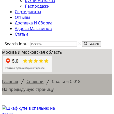
Кухни На Заказ
Распродажи
Сертификаты
Отзывы
Доставка И Сборка
Адреса Магазинов
Статьи
Search Input
Search
Москва и Московская область
/
/
Главная
Спальни
Спальня С-018
На предыдущую страницу