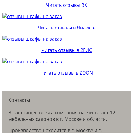
Читать отзывы ВК
Читать отзывы в Яндексе
Читать отзывы в 2ГИС
Читать отзывы в ZOON
Контакты
В настоящее время компания насчитывает 12
мебельных салонов в г. Москве и области.
Производство находится в г. Москве и г.