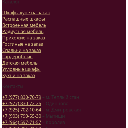
Каталог
Шкафы-купе на заказ
Распашные шкафы
Встроенная мебель
Радиусная мебель
Прихожие на заказ
Гостиные на заказ
Спальни на заказ
Гардеробные
Детская мебель
Угловные шкафы
Кухни на заказ
Контакты
+7 (977) 830-70-79
– м. Теплый стан
+7 (977) 830-72-25
– Одинцово
+7 (925) 702-10-64
– м. Дмитровская
+7 (903) 790-55-30
– Мытищи
+7 (964) 597-71-57
– Королев