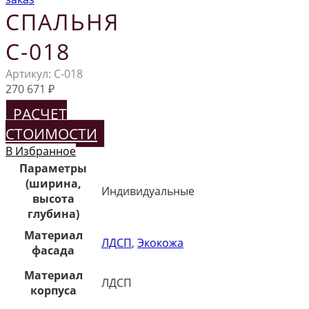
СПАЛЬНЯ
С-018
Артикул:
С-018
270 671
₽
РАСЧЕТ
СТОИМОСТИ
В Избранное
Параметры
(ширина,
Индивидуальные
высота
глубина)
Материал
ЛДСП
,
Экокожа
фасада
Материал
ЛДСП
корпуса