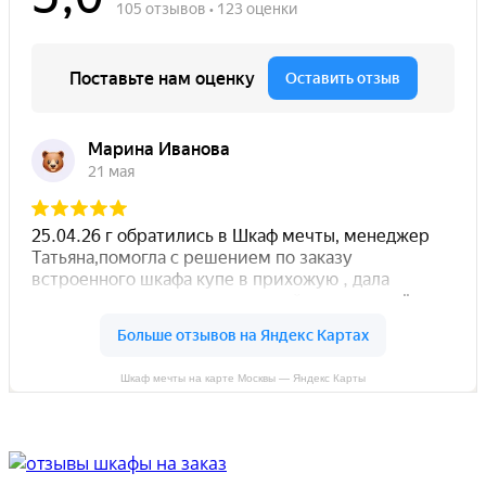
Шкаф мечты на карте Москвы — Яндекс Карты