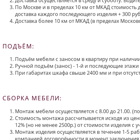
Доставка осуществляется в среду и субботу. Водит
По Москве и в пределах 10 км от МКАД стоимость 
доставка каждого последующего изделия + 300 руб
Доставка более 10 км от МКАД (в пределах Московс
ПОДЪЁМ:
Подъём мебели с заносом в квартиру при наличии 
Ручной подъём (занос) - 1-й и последующие этажи 
При габаритах шкафа свыше 2400 мм и при отсутств
СБОРКА МЕБЕЛИ:
Монтаж мебели осуществляется с 8.00 до 21.00. (
Стоимость монтажа рассчитывается исходя из цен
12% (но не менее 2500р.) от стоимости изделия с
Монтаж изделия осуществляется в течение 1-5 раб
компанией договорённости в момент заключения 