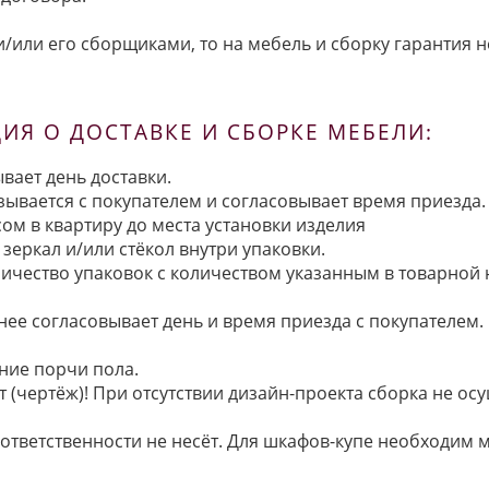
/или его сборщиками, то на мебель и сборку гарантия н
Я О ДОСТАВКЕ И СБОРКЕ МЕБЕЛИ:
вает день доставки.
язывается с покупателем и согласовывает время приезда.
ом в квартиру до места установки изделия
зеркал и/или стёкол внутри упаковки.
ичество упаковок с количеством указанным в товарной
анее согласовывает день и время приезда с покупателем.
ние порчи пола.
 (чертёж)! При отсутствии дизайн-проекта сборка не осу
 ответственности не несёт. Для шкафов-купе необходи