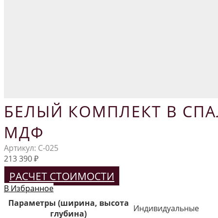
БЕЛЫЙ КОМПЛЕКТ В СП
МДФ
Артикул:
С-025
213 390
₽
РАСЧЕТ СТОИМОСТИ
В Избранное
Параметры (ширина, высота
Индивидуальные
глубина)