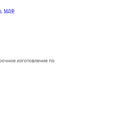
о
,
МДФ
срочное изготовление по