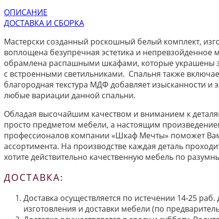
ОПИСАНИЕ
ДОСТАВКА И СБОРКА
Мастерски созданный роскошный белый комплект, изг
воплощена безупречная эстетика и непревзойденное м
обрамлена распашными шкафами, которые украшены з
с встроенными светильниками. Спальня также включает
благородная текстура МДФ добавляет изысканности и э
любые вариации данной спальни.
Обладая высочайшим качеством и вниманием к деталям
просто предметом мебели, а настоящим произведением
профессионалов компании «Шкаф Мечты» поможет Вам
ассортимента. На производстве каждая деталь проходи
хотите действительно качественную мебель по разумны
ДОСТАВКА:
Доставка осуществляется по истечении 14-25 раб.
изготовления и доставки мебели (по предварител