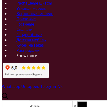
Распашные шкафы
Угловая мебель
Встроенная мебель
Прихожие
Гостиные
Спальни
Гардеробные
Детская мебель
Кухни на заказ
Распродажи
Show more
Whatsapp
Untapped
Telegram
Vk
Search input