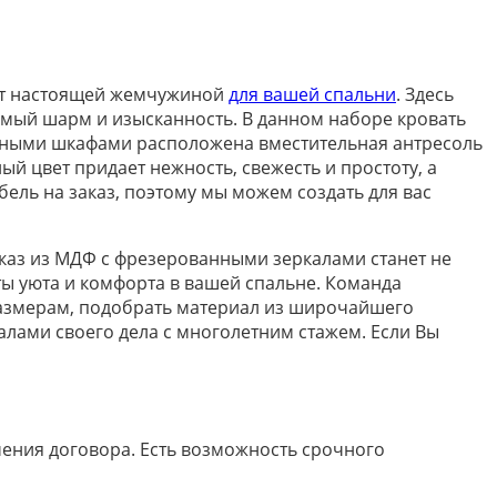
нет настоящей жемчужиной
для вашей спальни
. Здесь
имый шарм и изысканность. В данном наборе кровать
шными шкафами расположена вместительная антресоль
й цвет придает нежность, свежесть и простоту, а
ель на заказ, поэтому мы можем создать для вас
каз из МДФ с фрезерованными зеркалами станет не
ы уюта и комфорта в вашей спальне. Команда
азмерам, подобрать материал из широчайшего
лами своего дела с многолетним стажем. Если Вы
ючения договора. Есть возможность срочного