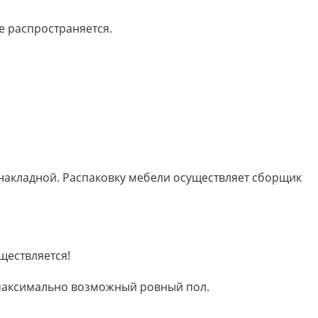
е распространяется.
 накладной. Распаковку мебели осуществляет сборщик
ществляется!
м максимально возможный ровный пол.