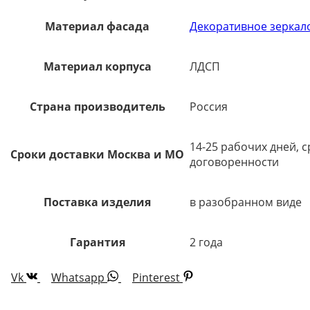
Материал фасада
Декоративное зеркал
Материал корпуса
ЛДСП
Страна производитель
Россия
14-25 рабочих дней, 
Сроки доставки Москва и МО
договоренности
Поставка изделия
в разобранном виде
Гарантия
2 года
Vk
Whatsapp
Pinterest