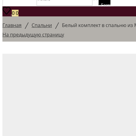
Search
0
0
/
/
Главная
Спальни
Белый комплект в спальню из
На предыдущую страницу