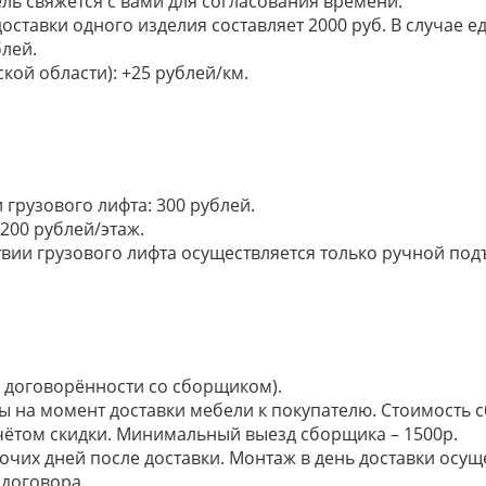
ель свяжется с вами для согласования времени.
доставки одного изделия составляет 2000 руб. В случае
лей.
кой области): +25 рублей/км.
грузового лифта: 300 рублей.
200 рублей/этаж.
ии грузового лифта осуществляется только ручной подъем:
по договорённости со сборщиком).
ы на момент доставки мебели к покупателю. Стоимость с
 учётом скидки. Минимальный выезд сборщика – 1500р.
очих дней после доставки. Монтаж в день доставки осущ
договора.