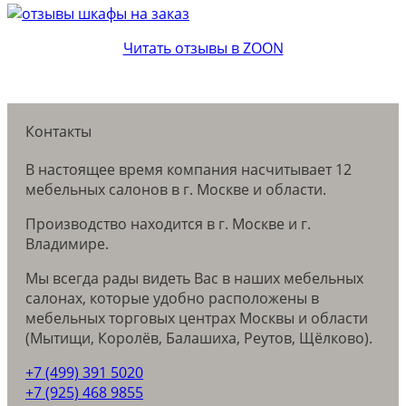
Читать отзывы в ZOON
Контакты
В настоящее время компания насчитывает 12
мебельных салонов в г. Москве и области.
Производство находится в г. Москве и г.
Владимире.
Мы всегда рады видеть Вас в наших мебельных
салонах, которые удобно расположены в
мебельных торговых центрах Москвы и области
(Мытищи, Королёв, Балашиха, Реутов, Щёлково).
+7 (499) 391 5020
+7 (925) 468 9855