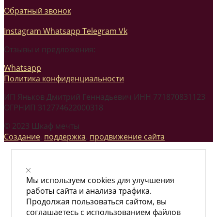
Обратный звонок
Instagram
Whatsapp
Telegram
Vk
Отзывы и предложения:
Whatsapp
Политика конфиденциальности
ИП Яньков Дмитрий Геннадьевич ИНН 771870831123
ОГРНИП 312774622000318
© 2023 Шкаф мечты
Создание
,
поддержка
,
продвижение сайта
Мы используем cookies для улучшения
работы сайта и анализа трафика.
Продолжая пользоваться сайтом, вы
соглашаетесь с использованием файлов