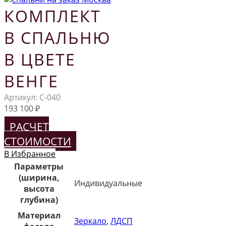
КОМПЛЕКТ
В СПАЛЬНЮ
В ЦВЕТЕ
ВЕНГЕ
Артикул:
С-040
193 100
₽
РАСЧЕТ
СТОИМОСТИ
В Избранное
Параметры
(ширина,
Индивидуальные
высота
глубина)
Материал
Зеркало
,
ЛДСП