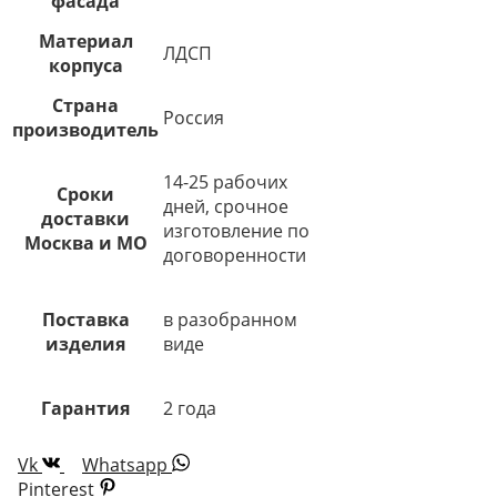
фасада
Материал
ЛДСП
корпуса
Страна
Россия
производитель
14-25 рабочих
Сроки
дней, срочное
доставки
изготовление по
Москва и МО
договоренности
Поставка
в разобранном
изделия
виде
Гарантия
2 года
Vk
Whatsapp
Pinterest