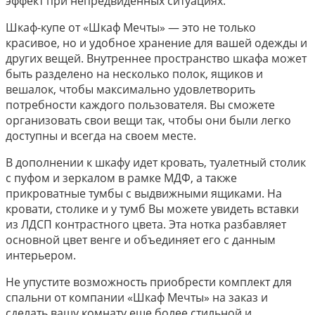
эффект при непредвиденных ситуациях.
Шкаф-купе от «Шкаф Мечты» — это не только
красивое, но и удобное хранение для вашей одежды и
других вещей. Внутреннее пространство шкафа может
быть разделено на несколько полок, ящиков и
вешалок, чтобы максимально удовлетворить
потребности каждого пользователя. Вы сможете
организовать свои вещи так, чтобы они были легко
доступны и всегда на своем месте.
В дополнении к шкафу идет кровать, туалетный столик
с пуфом и зеркалом в рамке МДФ, а также
прикроватные тумбы с выдвижными ящиками. На
кровати, столике и у тумб Вы можете увидеть вставки
из ЛДСП контрастного цвета. Эта нотка разбавляет
основной цвет венге и объединяет его с данным
интерьером.
Не упустите возможность приобрести комплект для
спальни от компании «Шкаф Мечты» на заказ и
сделать вашу комнату еще более стильной и