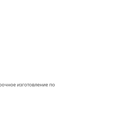
срочное изготовление по