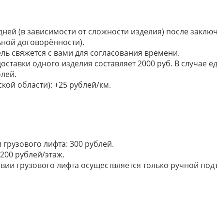
 дней (в зависимости от сложности изделия) после закл
ьной договорённости).
ель свяжется с вами для согласования времени.
доставки одного изделия составляет 2000 руб. В случае
лей.
кой области): +25 рублей/км.
грузового лифта: 300 рублей.
200 рублей/этаж.
ии грузового лифта осуществляется только ручной подъем: