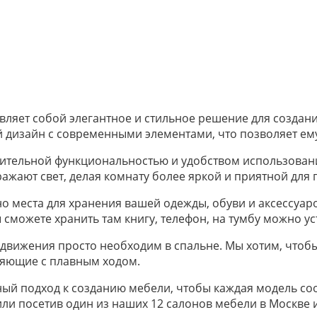
вляет собой элегантное и стильное решение для создан
ий дизайн с современными элементами, что позволяет ем
ительной функциональностью и удобством использовани
ажают свет, делая комнату более яркой и приятной для г
о места для хранения вашей одежды, обуви и аксессуар
сможете хранить там книгу, телефон, на тумбу можно ус
вижения просто необходим в спальне. Мы хотим, чтобы
ляющие с плавным ходом.
ый подход к созданию мебели, чтобы каждая модель со
 или посетив один из наших 12 салонов мебели в Москве