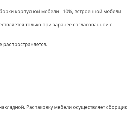
борки корпусной мебели - 10%, встроенной мебели –
ествляется только при заранее согласованной с
е распространяется.
 накладной. Распаковку мебели осуществляет сборщик