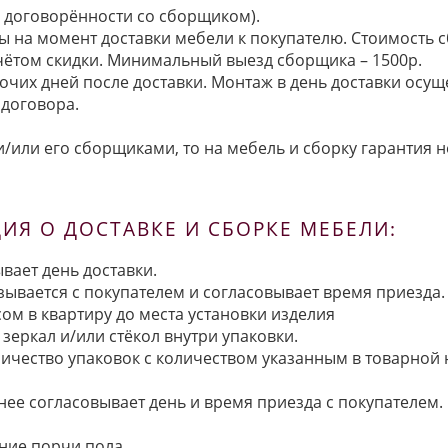
по договорённости со сборщиком).
ы на момент доставки мебели к покупателю. Стоимость с
 учётом скидки. Минимальный выезд сборщика – 1500р.
очих дней после доставки. Монтаж в день доставки осущ
договора.
/или его сборщиками, то на мебель и сборку гарантия н
Я О ДОСТАВКЕ И СБОРКЕ МЕБЕЛИ:
вает день доставки.
язывается с покупателем и согласовывает время приезда.
ом в квартиру до места установки изделия
зеркал и/или стёкол внутри упаковки.
ичество упаковок с количеством указанным в товарной
анее согласовывает день и время приезда с покупателем.
ние порчи пола.