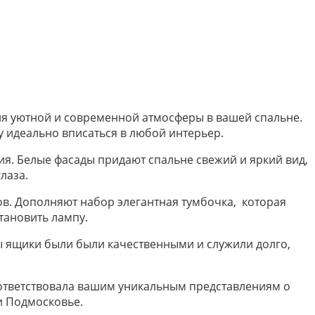
ия уютной и современной атмосферы в вашей спальне.
у идеально вписаться в любой интерьер.
я. Белые фасады придают спальне свежий и яркий вид,
лаза.
ов. Дополняют набор элегантная тумбочка, которая
тановить лампу.
 ящики были были качественными и служили долго,
ответствовала вашим уникальным представлениям о
 и Подмосковье.