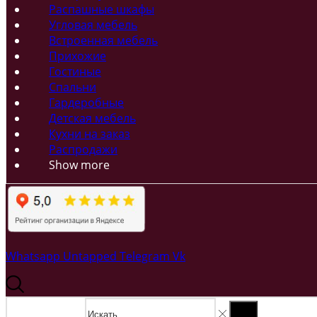
Распашные шкафы
Угловая мебель
Встроенная мебель
Прихожие
Гостиные
Спальни
Гардеробные
Детская мебель
Кухни на заказ
Распродажи
Show more
Whatsapp
Untapped
Telegram
Vk
Search input