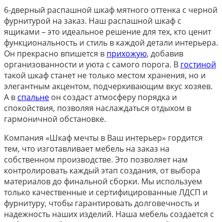
6-дверный распашной шкаф мятного оттенка с черной
фурнитурой на заказ. Наш распашной шкаф с
ящиками – это идеальное решение для тех, кто ценит
функциональность и стиль в каждой детали интерьера.
Он прекрасно впишется в
прихожую
, добавив
организованности и уюта с самого порога. В
гостиной
такой шкаф станет не только местом хранения, но и
элегантным акцентом, подчеркивающим вкус хозяев.
А в
спальне
он создаст атмосферу порядка и
спокойствия, позволяя наслаждаться отдыхом в
гармоничной обстановке.
Компания «Шкаф мечты в Ваш интерьер» гордится
тем, что изготавливает мебель на заказ на
собственном производстве. Это позволяет нам
контролировать каждый этап создания, от выбора
материалов до финальной сборки. Мы используем
только качественные и сертифицированные ЛДСП и
фурнитуру, чтобы гарантировать долговечность и
надежность наших изделий. Наша мебель создается с