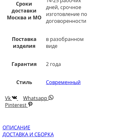
14-25 рабочих
Сроки
дней, срочное
доставки
изготовление по
Москва и МО
договоренности
Поставка
в разобранном
изделия
виде
Гарантия
2 года
Стиль
Современный
Vk
Whatsapp
Pinterest
ОПИСАНИЕ
ДОСТАВКА И СБОРКА