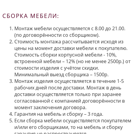
СБОРКА МЕБЕЛИ:
Монтаж мебели осуществляется с 8.00 до 21.00.
(по договорённости со сборщиком).
Стоимость монтажа рассчитывается исходя из
цены на момент доставки мебели к покупателю.
Стоимость сборки корпусной мебели - 10%,
встроенной мебели – 12% (но не менее 2500р.) от
стоимости изделия с учётом скидки.
Минимальный выезд сборщика – 1500р.
Монтаж изделия осуществляется в течение 1-5
рабочих дней после доставки. Монтаж в день
доставки осуществляется только при заранее
согласованной с компанией договорённости в
момент заключения договора.
Гарантия на мебель и сборку – 3 года.
Если сборка мебели осуществляется покупателем
и/или его сборщиками, то на мебель и сборку
гарантия не распространяется.