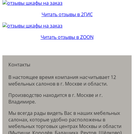
Читать отзывы в 2ГИС
Читать отзывы в ZOON
Контакты
В настоящее время компания насчитывает 12
мебельных салонов в г. Москве и области.
Производство находится в г. Москве и г.
Владимире.
Мы всегда рады видеть Вас в наших мебельных
салонах, которые удобно расположены в
мебельных торговых центрах Москвы и области
(Мытищи, Королёв, Балашиха, Реутов, Щёлково).