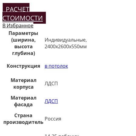
РАСЧЕТ
СТОИМОСТИ
В Избранное
Параметры
(ширина,
Индивидуальные,
высота
2400х2600х550мм
глубина)
Конструкция
в потолок
Материал
ЛДСП
корпуса
Материал
ЛДСП
фасада
Страна
Россия
производитель