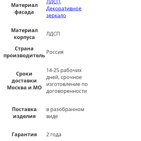
ЛДСП
,
Материал
Декоративное
фасада
зеркало
Материал
ЛДСП
корпуса
Страна
Россия
производитель
14-25 рабочих
Сроки
дней, срочное
доставки
изготовление по
Москва и МО
договоренности
Поставка
в разобранном
изделия
виде
Гарантия
2 года