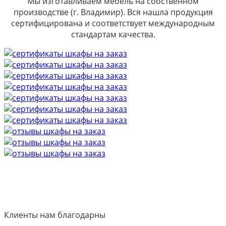
Мы изготавливаем мебель на собственном
производстве (г. Владимир). Вся нашла продукция
сертифицирована и соответствует международным
стандартам качества.
Клиенты нам благодарны