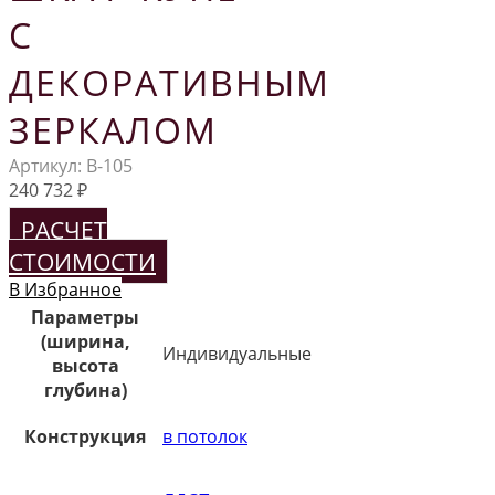
С
ДЕКОРАТИВНЫМ
ЗЕРКАЛОМ
Артикул:
В-105
240 732
₽
РАСЧЕТ
СТОИМОСТИ
В Избранное
Параметры
(ширина,
Индивидуальные
высота
глубина)
Конструкция
в потолок