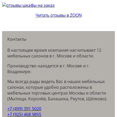
Читать отзывы в ZOON
Контакты
В настоящее время компания насчитывает 12
мебельных салонов в г. Москве и области.
Производство находится в г. Москве и г.
Владимире.
Мы всегда рады видеть Вас в наших мебельных
салонах, которые удобно расположены в
мебельных торговых центрах Москвы и области
(Мытищи, Королёв, Балашиха, Реутов, Щёлково).
+7 (499) 391 5020
+7 (925) 468 9855