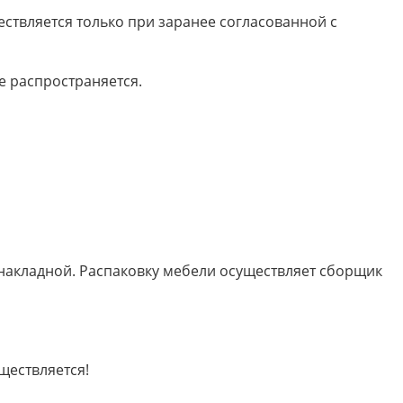
ествляется только при заранее согласованной с
е распространяется.
 накладной. Распаковку мебели осуществляет сборщик
ществляется!