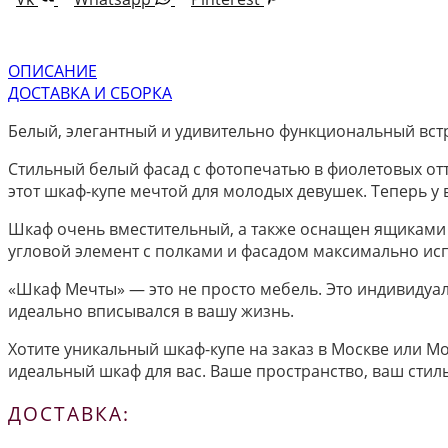
ОПИСАНИЕ
ДОСТАВКА И СБОРКА
Белый, элегантный и удивительно функциональный вст
Стильный белый фасад с фотопечатью в фиолетовых отт
этот шкаф-купе мечтой для молодых девушек. Теперь у в
Шкаф очень вместительный, а также оснащен ящиками
угловой элемент с полками и фасадом максимально исп
«Шкаф Мечты» — это не просто мебель. Это индивидуа
идеально вписывался в вашу жизнь.
Хотите уникальный шкаф-купе на заказ в Москве или Мо
идеальный шкаф для вас. Ваше пространство, ваш стил
ДОСТАВКА: