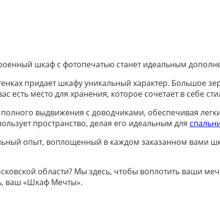
роенный шкаф с фотопечатью станет идеальным дополне
енках придает шкафу уникальный характер. Большое зер
ас есть место для хранения, которое сочетает в себе сти
 полного выдвижения с доводчиками, обеспечивая легк
ользует пространство, делая его идеальным для
спальн
льный опыт, воплощенный в каждом заказанном вами шк
сковской области? Мы здесь, чтобы воплотить ваши мечт
ь, ваш «Шкаф Мечты».