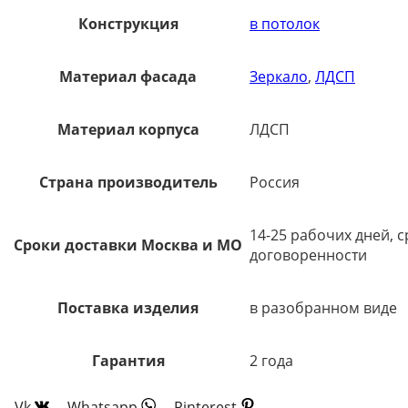
Конструкция
в потолок
Материал фасада
Зеркало
,
ЛДСП
Материал корпуса
ЛДСП
Страна производитель
Россия
14-25 рабочих дней, 
Сроки доставки Москва и МО
договоренности
Поставка изделия
в разобранном виде
Гарантия
2 года
Vk
Whatsapp
Pinterest