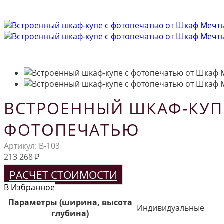
ВСТРОЕННЫЙ ШКАФ-КУП
ФОТОПЕЧАТЬЮ
Артикул:
В-103
213 268
₽
РАСЧЕТ СТОИМОСТИ
В Избранное
Параметры (ширина, высота
Индивидуальные
глубина)