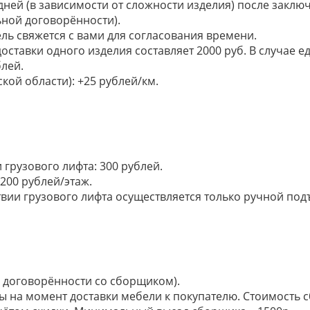
 дней (в зависимости от сложности изделия) после закл
ьной договорённости).
ель свяжется с вами для согласования времени.
доставки одного изделия составляет 2000 руб. В случае
лей.
кой области): +25 рублей/км.
грузового лифта: 300 рублей.
200 рублей/этаж.
ии грузового лифта осуществляется только ручной подъем:
по договорённости со сборщиком).
ы на момент доставки мебели к покупателю. Стоимость с