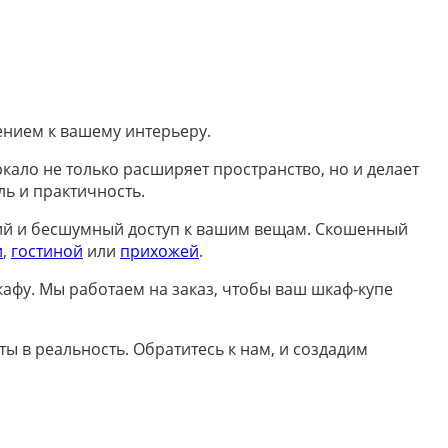
нием к вашему интерьеру.
кало не только расширяет пространство, но и делает
ль и практичность.
ий и бесшумный доступ к вашим вещам. Скошенный
и
,
гостиной
или
прихожей
.
афу. Мы работаем на заказ, чтобы ваш шкаф-купе
ы в реальность. Обратитесь к нам, и создадим