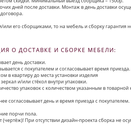
 учётом скидки. Минимальный выезд сборщика – 1500р.
очих дней после доставки. Монтаж в день доставки осущ
договора.
/или его сборщиками, то на мебель и сборку гарантия н
Я О ДОСТАВКЕ И СБОРКЕ МЕБЕЛИ:
вает день доставки.
язывается с покупателем и согласовывает время приезда.
ом в квартиру до места установки изделия
зеркал и/или стёкол внутри упаковки.
ичество упаковок с количеством указанным в товарной
анее согласовывает день и время приезда с покупателем.
ние порчи пола.
 (чертёж)! При отсутствии дизайн-проекта сборка не осу