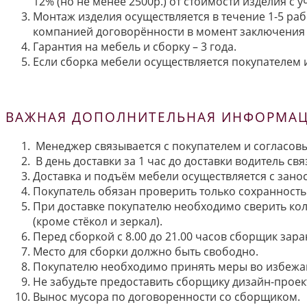
12% (но не менее 2500р.) от стоимости изделия с
Монтаж изделия осуществляется в течение 1-5 раб
компанией договорённости в момент заключения 
Гарантия на мебель и сборку – 3 года.
Если сборка мебели осуществляется покупателем и
ВАЖНАЯ ДОПОЛНИТЕЛЬНАЯ ИНФОРМАЦИ
Менеджер связывается с покупателем и согласовы
В день доставки за 1 час до доставки водитель св
Доставка и подъём мебели осуществляется с занос
Покупатель обязан проверить только сохранность 
При доставке покупателю необходимо сверить кол
(кроме стёкол и зеркал).
Перед сборкой с 8.00 до 21.00 часов сборщик зар
Место для сборки должно быть свободно.
Покупателю необходимо принять меры во избежа
Не забудьте предоставить сборщику дизайн-проект
Вынос мусора по договоренности со сборщиком.