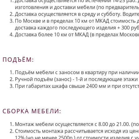
Доставка осуществляется по истечении 14-25 раб.
изготовления и доставки мебели (по предварител
Доставка осуществляется в среду и субботу. Водит
По Москве и в пределах 10 км от МКАД стоимость 
доставка каждого последующего изделия + 300 руб
Доставка более 10 км от МКАД (в пределах Московс
ПОДЪЁМ:
Подъём мебели с заносом в квартиру при наличии 
Ручной подъём (занос) - 1-й и последующие этажи 
При габаритах шкафа свыше 2400 мм и при отсутств
СБОРКА МЕБЕЛИ:
Монтаж мебели осуществляется с 8.00 до 21.00. (
Стоимость монтажа рассчитывается исходя из цен
12% (но не менее 2500р.) от стоимости изделия с