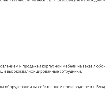
 ответственности не несёт. Для шкафов-купе необходи
овлением и продажей корпусной мебели на заказ любой 
наши высококвалифицированные сотрудники.
м оборудовании на собственном производстве в г. Влад