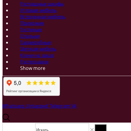
Распашные шкафы
Угловая мебель
Встроенная мебель
Прихожие
Гостиные
Спальни
Гардеробные
Детская мебель
Кухни на заказ
Распродажи
Show more
Whatsapp
Untapped
Telegram
Vk
Search input