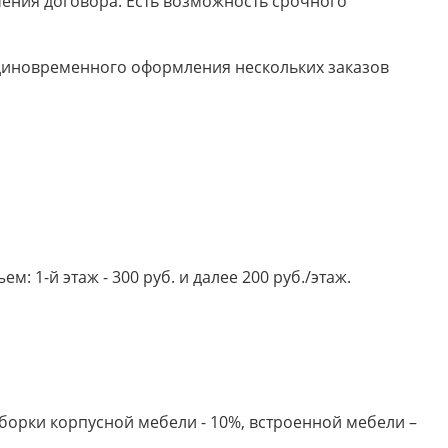
ючения договора. Есть возможность срочного
 единовременного оформления нескольких заказов
 1-й этаж - 300 руб. и далее 200 руб./этаж.
борки корпусной мебели - 10%, встроенной мебели –