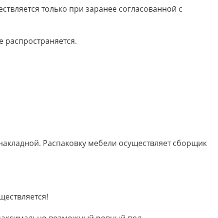
ествляется только при заранее согласованной с
е распространяется.
 накладной. Распаковку мебели осуществляет сборщик
ществляется!