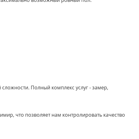
м максимально возможный ровный пол.
сложности. Полный комплекс услуг - замер,
имир, что позволяет нам контролировать качество