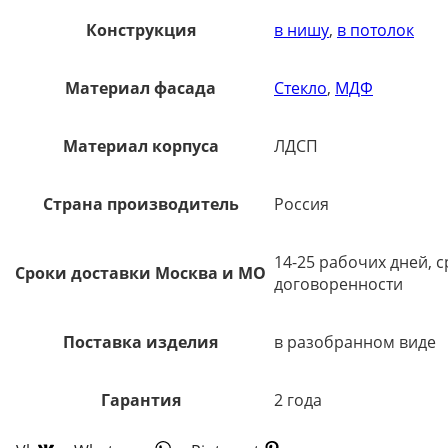
Конструкция
в нишу
,
в потолок
Материал фасада
Стекло
,
МДФ
Материал корпуса
ЛДСП
Страна производитель
Россия
14-25 рабочих дней, 
Сроки доставки Москва и МО
договоренности
Поставка изделия
в разобранном виде
Гарантия
2 года