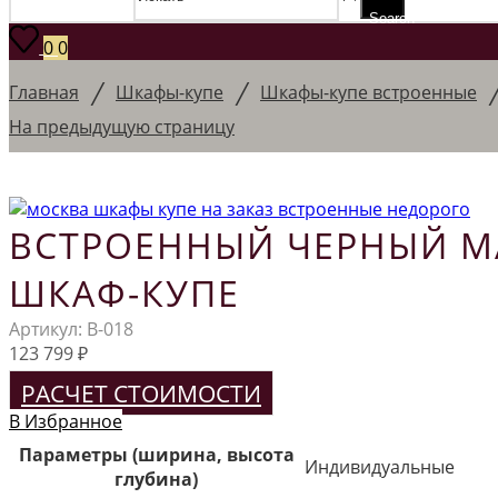
Search
0
0
/
/
Главная
Шкафы-купе
Шкафы-купе встроенные
На предыдущую страницу
ВСТРОЕННЫЙ ЧЕРНЫЙ 
ШКАФ-КУПЕ
Артикул:
В-018
123 799
₽
РАСЧЕТ СТОИМОСТИ
В Избранное
Параметры (ширина, высота
Индивидуальные
глубина)