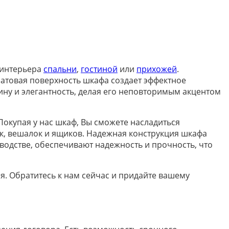
 интерьера
спальни
,
гостиной
или
прихожей
.
Матовая поверхность шкафа создает эффектное
ну и элегантность, делая его неповторимым акцентом
окупая у нас шкаф, Вы сможете насладиться
к, вешалок и ящиков. Надежная конструкция шкафа
водстве, обеспечивают надежность и прочность, что
ля. Обратитесь к нам сейчас и придайте вашему