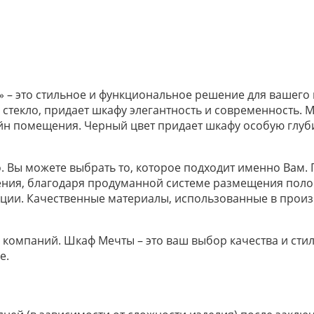
 – это стильное и функциональное решение для вашего
 стекло, придает шкафу элегантность и современность. 
йн помещения. Черный цвет придает шкафу особую глуби
Вы можете выбрать то, которое подходит именно Вам. П
ния, благодаря продуманной системе размещения поло
тации. Качественные материалы, использованные в произ
их компаний. Шкаф Мечты – это ваш выбор качества и сти
е.