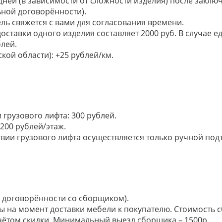
 дней (в зависимости от сложности изделия) после закл
ьной договорённости).
ель свяжется с вами для согласования времени.
доставки одного изделия составляет 2000 руб. В случае
лей.
кой области): +25 рублей/км.
грузового лифта: 300 рублей.
200 рублей/этаж.
ии грузового лифта осуществляется только ручной подъем:
по договорённости со сборщиком).
ы на момент доставки мебели к покупателю. Стоимость с
 учётом скидки. Минимальный выезд сборщика – 1500р.