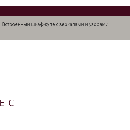
/
Встроенный шкаф-купе с зеркалами и узорами
Е С