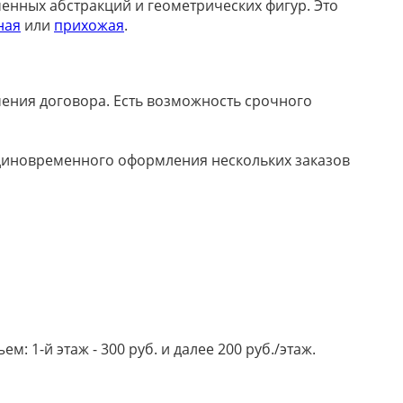
менных абстракций и геометрических фигур. Это
ная
или
прихожая
.
ючения договора. Есть возможность срочного
 единовременного оформления нескольких заказов
 1-й этаж - 300 руб. и далее 200 руб./этаж.