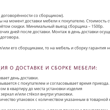
по договорённости со сборщиком).
ы на момент доставки мебели к покупателю. Стоимость с
 учётом скидки. Минимальный выезд сборщика – 1500р.
очих дней после доставки. Монтаж в день доставки осущ
договора.
/или его сборщиками, то на мебель и сборку гарантия н
Я О ДОСТАВКЕ И СБОРКЕ МЕБЕЛИ:
вает день доставки.
язывается с покупателем и согласовывает время приезда.
ом в квартиру до места установки изделия
зеркал и/или стёкол внутри упаковки.
ичество упаковок с количеством указанным в товарной