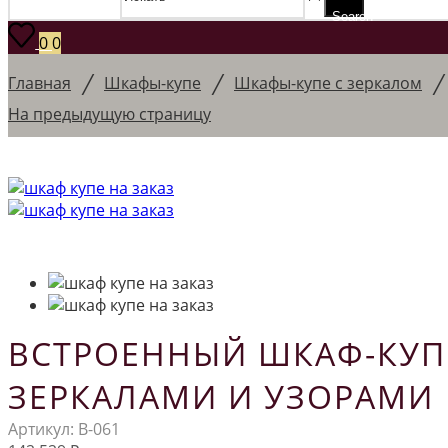
Search
0
0
/
/
Главная
Шкафы-купе
Шкафы-купе с зеркалом
На предыдущую страницу
ВСТРОЕННЫЙ ШКАФ-КУП
ЗЕРКАЛАМИ И УЗОРАМИ
Артикул:
В-061