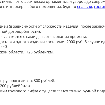
стилях – от классических орнаментов и узоров до совре
я в интерьер любого помещения, будь то
спальня
,
гости
 дней (в зависимости от сложности изделия) после закл
ьной договорённости).
ель свяжется с вами для согласования времени.
доставки одного изделия составляет 2000 руб. В случае
лей.
кой области): +25 рублей/км.
грузового лифта: 300 рублей.
200 рублей/этаж.
ии грузового лифта осуществляется только ручной подъем: