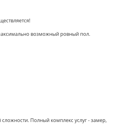
ществляется!
м максимально возможный ровный пол.
сложности. Полный комплекс услуг - замер,