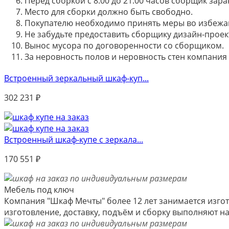
Перед сборкой с 8.00 до 21.00 часов сборщик зар
Место для сборки должно быть свободно.
Покупателю необходимо принять меры во избежа
Не забудьте предоставить сборщику дизайн-проект
Вынос мусора по договоренности со сборщиком.
За неровность полов и неровность стен компания
Встроенный зеркальный шкаф-куп...
302 231
₽
Встроенный шкаф-купе с зеркала...
170 551
₽
Мебель под ключ
Компания "Шкаф Мечты" более 12 лет занимается изгот
изготовление, доставку, подъём и сборку выполняют 