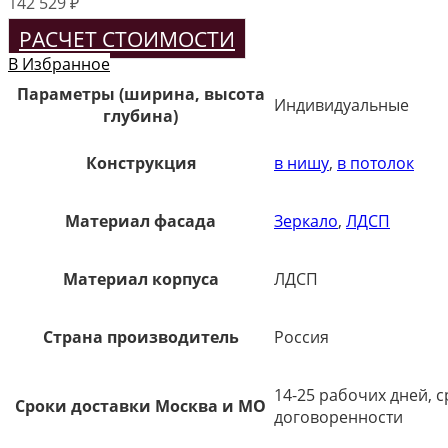
142 529
₽
РАСЧЕТ СТОИМОСТИ
В Избранное
Параметры (ширина, высота
Индивидуальные
глубина)
Конструкция
в нишу
,
в потолок
Материал фасада
Зеркало
,
ЛДСП
Материал корпуса
ЛДСП
Страна производитель
Россия
14-25 рабочих дней, 
Сроки доставки Москва и МО
договоренности