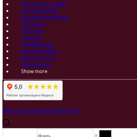
Распашные шкафы
Угловая мебель
Встроенная мебель
Прихожие
Гостиные
Спальни
Гардеробные
Детская мебель
Кухни на заказ
Распродажи
Show more
Whatsapp
Untapped
Telegram
Vk
Search input