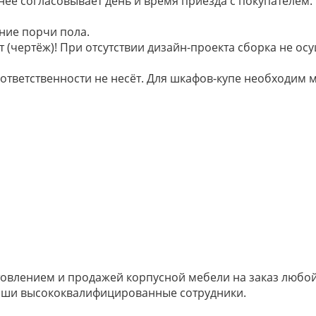
анее согласовывает день и время приезда с покупателем.
ние порчи пола.
 (чертёж)! При отсутствии дизайн-проекта сборка не осу
 ответственности не несёт. Для шкафов-купе необходи
овлением и продажей корпусной мебели на заказ любой 
наши высококвалифицированные сотрудники.