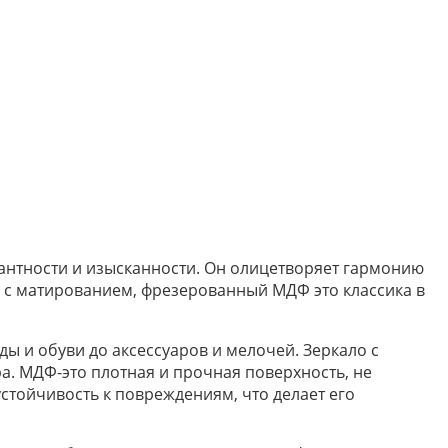
гантности и изысканности. Он олицетворяет гармонию
 с матированием, фрезерованный МДФ это классика в
 и обуви до аксессуаров и мелочей. Зеркало с
а. МДФ-это плотная и прочная поверхность, не
тойчивость к повреждениям, что делает его