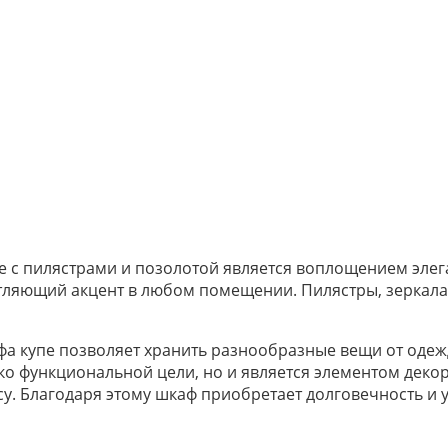
ле с пилястрами и позолотой является воплощением эле
тляющий акцент в любом помещении. Пилястры, зеркала
 купе позволяет хранить разнообразные вещи от одежды
ко функциональной цели, но и является элементом декор
 Благодаря этому шкаф приобретает долговечность и ус