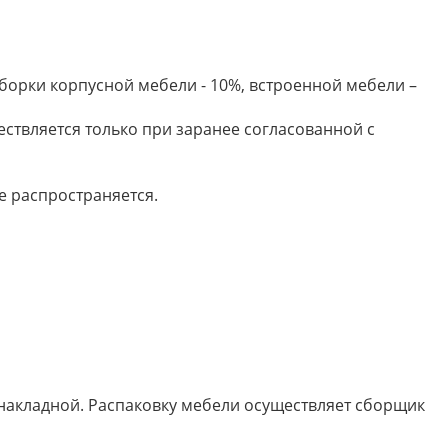
борки корпусной мебели - 10%, встроенной мебели –
ествляется только при заранее согласованной с
е распространяется.
 накладной. Распаковку мебели осуществляет сборщик