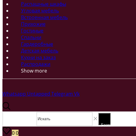
Распашные шкафы
Угловая мебель
Встроенная мебель
Прихожие
Гостиные
Спальни
Гардеробные
Детская мебель
Кухни на заказ
Распродажи
Show more
Whatsapp
Untapped
Telegram
Vk
Search input
Search
0
0