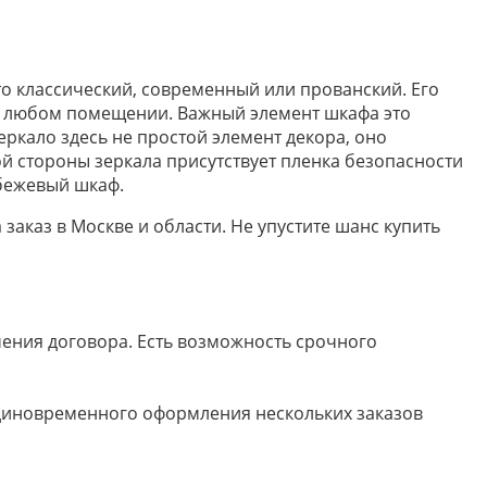
о классический, современный или прованский. Его
в любом помещении. Важный элемент шкафа это
еркало здесь не простой элемент декора, оно
 стороны зеркала присутствует пленка безопасности
бежевый шкаф.
 заказ в Москве и области. Не упустите шанс купить
ючения договора. Есть возможность срочного
 единовременного оформления нескольких заказов