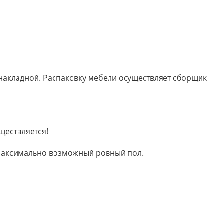
 накладной. Распаковку мебели осуществляет сборщик
ществляется!
м максимально возможный ровный пол.