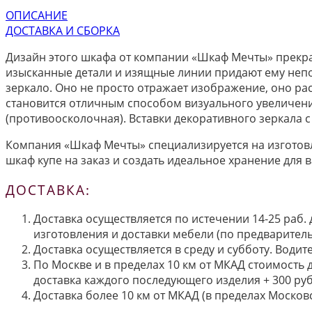
ОПИСАНИЕ
ДОСТАВКА И СБОРКА
Дизайн этого шкафа от компании «Шкаф Мечты» прекрас
изысканные детали и изящные линии придают ему неп
зеркало. Оно не просто отражает изображение, оно рас
становится отличным способом визуального увеличени
(противоосколочная). Вставки декоративного зеркала
Компания «Шкаф Мечты» специализируется на изготов
шкаф купе на заказ и создать идеальное хранение для
ДОСТАВКА:
Доставка осуществляется по истечении 14-25 раб.
изготовления и доставки мебели (по предварител
Доставка осуществляется в среду и субботу. Водит
По Москве и в пределах 10 км от МКАД стоимость 
доставка каждого последующего изделия + 300 руб
Доставка более 10 км от МКАД (в пределах Московс