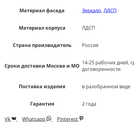
Материал фасада
Зеркало
,
ЛДСП
Материал корпуса
ЛДСП
Страна производитель
Россия
14-25 рабочих дней, 
Сроки доставки Москва и МО
договоренности
Поставка изделия
в разобранном виде
Гарантия
2 года
Vk
Whatsapp
Pinterest