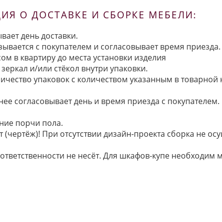
Я О ДОСТАВКЕ И СБОРКЕ МЕБЕЛИ:
вает день доставки.
язывается с покупателем и согласовывает время приезда.
ом в квартиру до места установки изделия
зеркал и/или стёкол внутри упаковки.
ичество упаковок с количеством указанным в товарной
анее согласовывает день и время приезда с покупателем.
ние порчи пола.
 (чертёж)! При отсутствии дизайн-проекта сборка не осу
 ответственности не несёт. Для шкафов-купе необходи