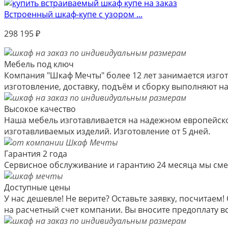
Встроенный шкаф-купе с узором ...
298 195
₽
Мебель под ключ
Компания "Шкаф Мечты" более 12 лет занимается изгот
изготовление, доставку, подъём и сборку выполняют 
Высокое качество
Наша мебель изготавливается на надежном европейско
изготавливаемых изделий. Изготовление от 5 дней.
Гарантия 2 года
Сервисное обслуживание и гарантию 24 месяца мы см
Доступные цены
У нас дешевле! Не верите? Оставьте заявку, посчитае
на расчетный счет компании. Вы вносите предоплату вс