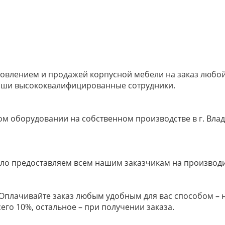
овлением и продажей корпусной мебели на заказ любой 
наши высококвалифицированные сотрудники.
м оборудовании на собственном производстве в г. Влад
ело предоставляем всем нашим заказчикам на производ
м! Оплачивайте заказ любым удобным для вас способом –
его 10%, остальное – при получении заказа.