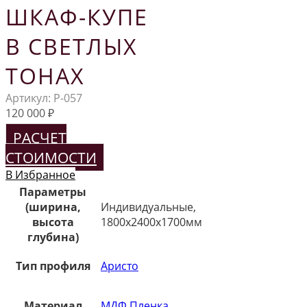
ШКАФ-КУПЕ
В СВЕТЛЫХ
ТОНАХ
Артикул:
Р-057
120 000
₽
РАСЧЕТ
СТОИМОСТИ
В Избранное
Параметры
(ширина,
Индивидуальные,
высота
1800х2400х1700мм
глубина)
Тип профиля
Аристо
Материал
МДФ Пленка
,