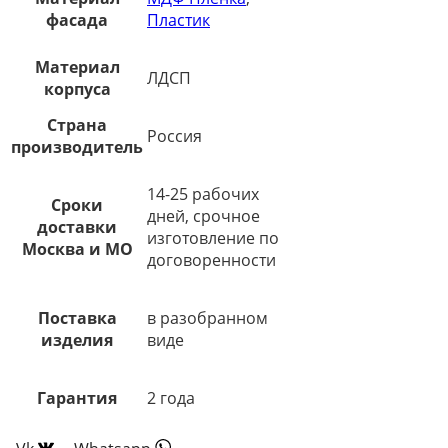
фасада
Пластик
Материал
ЛДСП
корпуса
Страна
Россия
производитель
14-25 рабочих
Сроки
дней, срочное
доставки
изготовление по
Москва и МО
договоренности
Поставка
в разобранном
изделия
виде
Гарантия
2 года