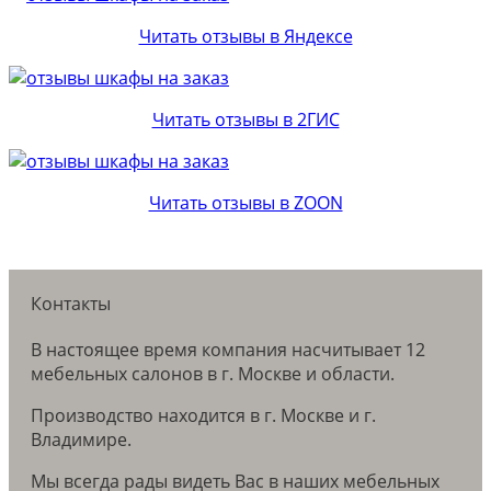
Читать отзывы в Яндексе
Читать отзывы в 2ГИС
Читать отзывы в ZOON
Контакты
В настоящее время компания насчитывает 12
мебельных салонов в г. Москве и области.
Производство находится в г. Москве и г.
Владимире.
Мы всегда рады видеть Вас в наших мебельных