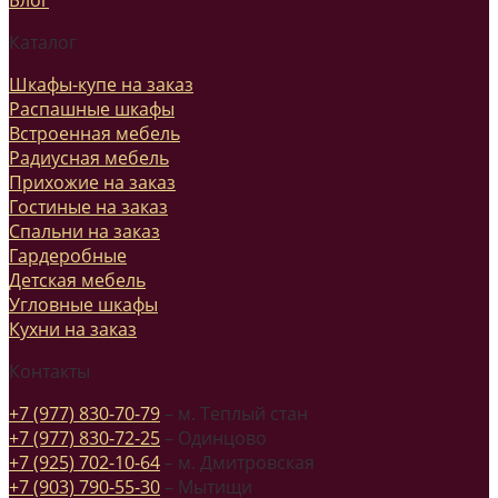
Каталог
Шкафы-купе на заказ
Распашные шкафы
Встроенная мебель
Радиусная мебель
Прихожие на заказ
Гостиные на заказ
Спальни на заказ
Гардеробные
Детская мебель
Угловные шкафы
Кухни на заказ
Контакты
+7 (977) 830-70-79
– м. Теплый стан
+7 (977) 830-72-25
– Одинцово
+7 (925) 702-10-64
– м. Дмитровская
+7 (903) 790-55-30
– Мытищи