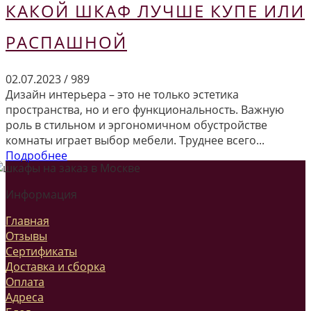
КАКОЙ ШКАФ ЛУЧШЕ КУПЕ ИЛИ
РАСПАШНОЙ
02.07.2023
/
989
Дизайн интерьера – это не только эстетика
пространства, но и его функциональность. Важную
роль в стильном и эргономичном обустройстве
комнаты играет выбор мебели. Труднее всего...
Подробнее
Информация
Главная
Отзывы
Сертификаты
Доставка и сборка
Оплата
Адреса