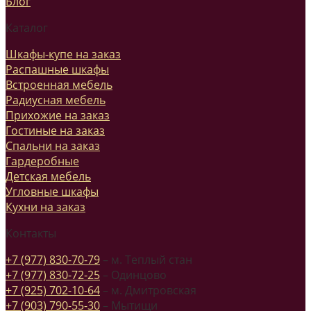
Блог
Каталог
Шкафы-купе на заказ
Распашные шкафы
Встроенная мебель
Радиусная мебель
Прихожие на заказ
Гостиные на заказ
Спальни на заказ
Гардеробные
Детская мебель
Угловные шкафы
Кухни на заказ
Контакты
+7 (977) 830-70-79
– м. Теплый стан
+7 (977) 830-72-25
– Одинцово
+7 (925) 702-10-64
– м. Дмитровская
+7 (903) 790-55-30
– Мытищи