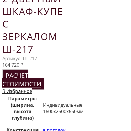
ШКАФ-КУПЕ
С
ЗЕРКАЛОМ
Ш-217
Артикул:
Ш-217
164 720
₽
РАСЧЕТ
СТОИМОСТИ
В Избранное
Параметры
(ширина,
Индивидуальные,
высота
1600х2500х650мм
глубина)
Конструкция
в потолок