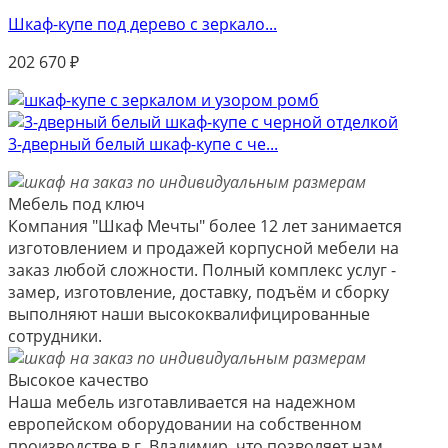
Шкаф-купе под дерево с зеркало...
202 670
₽
3-дверный белый шкаф-купе с че...
Мебель под ключ
Компания "Шкаф Мечты" более 12 лет занимается
изготовлением и продажей корпусной мебели на
заказ любой сложности. Полный комплекс услуг -
замер, изготовление, доставку, подъём и сборку
выполняют наши высококвалифицированные
сотрудники.
Высокое качество
Наша мебель изготавливается на надежном
европейском оборудовании на собственном
производстве в г. Владимир, что позволяет нам