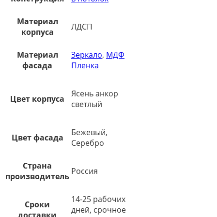
Материал
ЛДСП
корпуса
Материал
Зеркало
,
МДФ
фасада
Пленка
Ясень анкор
Цвет корпуса
светлый
Бежевый,
Цвет фасада
Серебро
Страна
Россия
производитель
14-25 рабочих
Сроки
дней, срочное
доставки