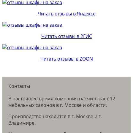
Читать отзывы в Яндексе
Читать отзывы в 2ГИС
Читать отзывы в ZOON
Контакты
В настоящее время компания насчитывает 12
мебельных салонов в г. Москве и области.
Производство находится в г. Москве и г.
Владимире.