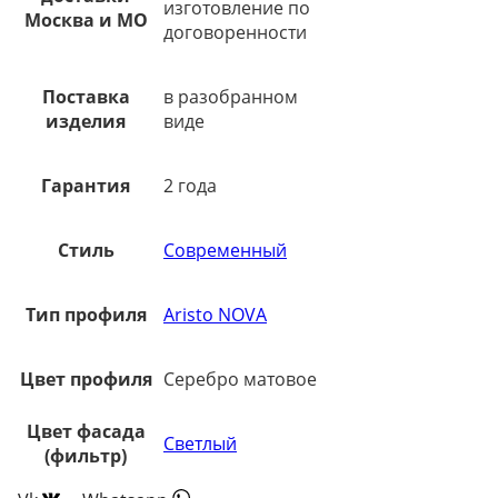
изготовление по
Москва и МО
договоренности
Поставка
в разобранном
изделия
виде
Гарантия
2 года
Стиль
Современный
Тип профиля
Aristo NOVA
Цвет профиля
Серебро матовое
Цвет фасада
Светлый
(фильтр)