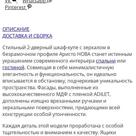
Vk
Whatsapp
Pinterest
ОПИСАНИЕ
ДОСТАВКА И СБОРКА
Стильный 2-дверный шкаф-купе с зеркалом в
безрамочном профиле Аристо НОВА станет истинным
украшением современного интерьера
спальни
или
гостиной
. Совмещая в себе минималистичную
элегантность и функциональность, он идеально
вписывается в обстановку, подчеркивая уникальность
пространства. Фасады, выполненные из
высококачественного МДФ с пленкой ADILET,
дополнены изящно врезанными ручками и
зеркальными поверхностями, придающими всей
конструкции особой утонченности.
Каждая деталь этой модели проработана с особой
тщательностью и вниманием к качеству. Ящики